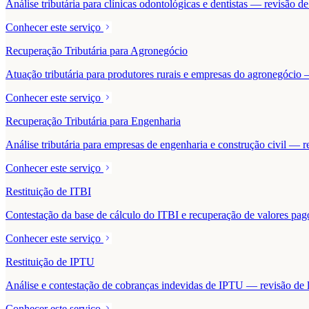
Análise tributária para clínicas odontológicas e dentistas — revisão 
Conhecer este serviço
Recuperação Tributária para Agronegócio
Atuação tributária para produtores rurais e empresas do agronegócio — 
Conhecer este serviço
Recuperação Tributária para Engenharia
Análise tributária para empresas de engenharia e construção civil — r
Conhecer este serviço
Restituição de ITBI
Contestação da base de cálculo do ITBI e recuperação de valores pa
Conhecer este serviço
Restituição de IPTU
Análise e contestação de cobranças indevidas de IPTU — revisão de la
Conhecer este serviço