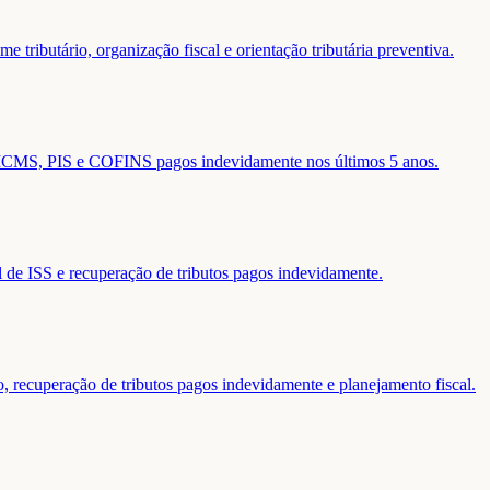
 tributário, organização fiscal e orientação tributária preventiva.
de ICMS, PIS e COFINS pagos indevidamente nos últimos 5 anos.
al de ISS e recuperação de tributos pagos indevidamente.
o, recuperação de tributos pagos indevidamente e planejamento fiscal.