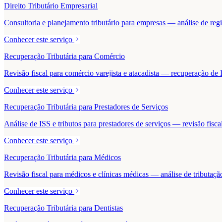
Direito Tributário Empresarial
Consultoria e planejamento tributário para empresas — análise de regime
Conhecer este serviço
Recuperação Tributária para Comércio
Revisão fiscal para comércio varejista e atacadista — recuperação 
Conhecer este serviço
Recuperação Tributária para Prestadores de Serviços
Análise de ISS e tributos para prestadores de serviços — revisão fisc
Conhecer este serviço
Recuperação Tributária para Médicos
Revisão fiscal para médicos e clínicas médicas — análise de tributaçã
Conhecer este serviço
Recuperação Tributária para Dentistas