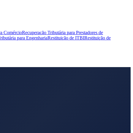
ra Comércio
Recuperação Tributária para Prestadores de
ibutária para Engenharia
Restituição de ITBI
Restituição de