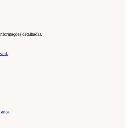
informações detalhadas.
scal.
 anos.