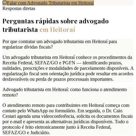
Falar com Advogado Tributarista em
Heitoraí
Respostas diretas
Perguntas rápidas sobre advogado
tributarista
em
Heitoraí
Por que contratar um advogado tributarista em Heitoraí para
regularizar dívidas fiscais?
Um advogado tributarista em Heitoraí conhece os procedimentos da
Receita Federal, SEFAZ/GO e PGFN — identificando prazos,
nulidades, prescrições e modalidades de parcelamento disponíveis. A
regularização fiscal sem orientação jurídica pode resultar em acordos
desfavoráveis ou perda de prazos processuais importantes.
Advogado tributarista em Heitoraí: como funciona o atendimento
remoto?
O atendimento remoto para contribuintes em Heitoraí começa com
contato pelo WhatsApp ou formulário. Em seguida, o Dr. Caio
Cestari agenda uma videoconferência, solicita os documentos fiscais
por e-mail e apresenta as alternativas jurídicas disponíveis. Todo o
protocolo é feito eletronicamente junto à Receita Federal,
SEFAZ/GO e Judiciário.