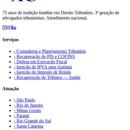
75 anos de tradição familiar em Direito Tributário. 3ª geração de
advogados tributaristas. Atendimento nacional.
Serviços
›
Consultoria e Planejamento Tributário
›
Recuperação de PIS e COFINS
›
Defesa em Execução Fiscal
›
Isenção de IPVA para Autistas
›
Isenção do Imposto de Renda
›
Recuperação de Tributos — Saúde
Atuação
›
São Paulo
›
Rio de Janeiro
›
Minas Gerais
›
Paraná
›
Rio Grande do Sul
›
Santa Catarina