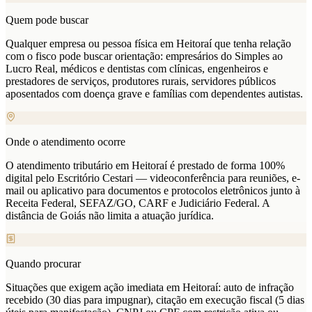
Quem pode buscar
Qualquer empresa ou pessoa física em Heitoraí que tenha relação
com o fisco pode buscar orientação: empresários do Simples ao
Lucro Real, médicos e dentistas com clínicas, engenheiros e
prestadores de serviços, produtores rurais, servidores públicos
aposentados com doença grave e famílias com dependentes autistas.
Onde o atendimento ocorre
O atendimento tributário em Heitoraí é prestado de forma 100%
digital pelo Escritório Cestari — videoconferência para reuniões, e-
mail ou aplicativo para documentos e protocolos eletrônicos junto à
Receita Federal, SEFAZ/GO, CARF e Judiciário Federal. A
distância de Goiás não limita a atuação jurídica.
Quando procurar
Situações que exigem ação imediata em Heitoraí: auto de infração
recebido (30 dias para impugnar), citação em execução fiscal (5 dias