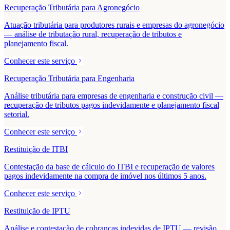
Recuperação Tributária para Agronegócio
Atuação tributária para produtores rurais e empresas do agronegócio
— análise de tributação rural, recuperação de tributos e
planejamento fiscal.
Conhecer este serviço
Recuperação Tributária para Engenharia
Análise tributária para empresas de engenharia e construção civil —
recuperação de tributos pagos indevidamente e planejamento fiscal
setorial.
Conhecer este serviço
Restituição de ITBI
Contestação da base de cálculo do ITBI e recuperação de valores
pagos indevidamente na compra de imóvel nos últimos 5 anos.
Conhecer este serviço
Restituição de IPTU
Análise e contestação de cobranças indevidas de IPTU — revisão