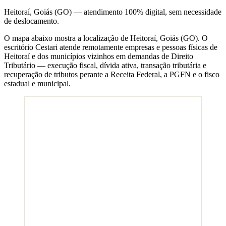
Heitoraí
,
Goiás
(
GO
) — atendimento 100% digital, sem necessidade
de deslocamento.
O mapa abaixo mostra a localização de
Heitoraí
,
Goiás
(
GO
). O
escritório Cestari atende remotamente empresas e pessoas físicas de
Heitoraí
e dos municípios vizinhos em demandas de Direito
Tributário — execução fiscal, dívida ativa, transação tributária e
recuperação de tributos perante a Receita Federal, a PGFN e o fisco
estadual e municipal.