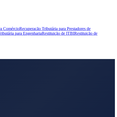
ra Comércio
Recuperação Tributária para Prestadores de
ibutária para Engenharia
Restituição de ITBI
Restituição de