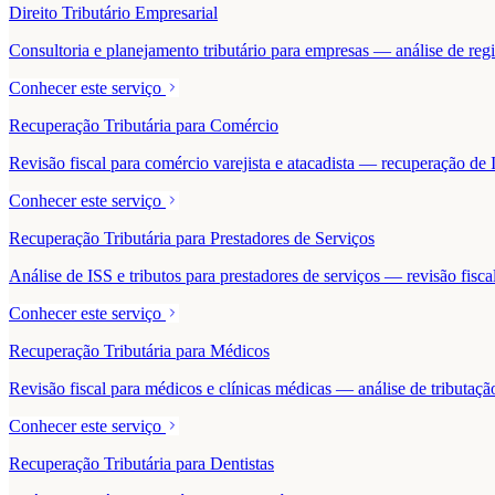
Direito Tributário Empresarial
Consultoria e planejamento tributário para empresas — análise de regime
Conhecer este serviço
Recuperação Tributária para Comércio
Revisão fiscal para comércio varejista e atacadista — recuperação 
Conhecer este serviço
Recuperação Tributária para Prestadores de Serviços
Análise de ISS e tributos para prestadores de serviços — revisão fisc
Conhecer este serviço
Recuperação Tributária para Médicos
Revisão fiscal para médicos e clínicas médicas — análise de tributaçã
Conhecer este serviço
Recuperação Tributária para Dentistas