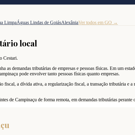
a Limpa
Águas Lindas de Goiás
Alexânia
Ver todos em
GO
→
tário local
o Cestari.
 as demandas tributárias de empresas e pessoas físicas. Em um estad
Campinaçu pode envolver tanto pessoas físicas quanto empresas.
iscal, a dívida ativa, a regularização fiscal, a transação tributária e 
uintes de Campinaçu de forma remota, em demandas tributárias perante o 
çu