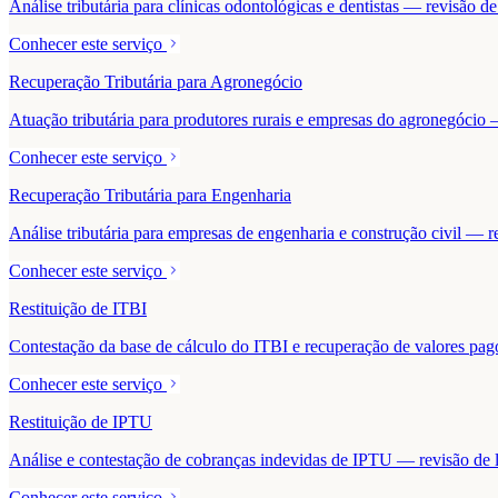
Análise tributária para clínicas odontológicas e dentistas — revisão 
Conhecer este serviço
Recuperação Tributária para Agronegócio
Atuação tributária para produtores rurais e empresas do agronegócio — 
Conhecer este serviço
Recuperação Tributária para Engenharia
Análise tributária para empresas de engenharia e construção civil — r
Conhecer este serviço
Restituição de ITBI
Contestação da base de cálculo do ITBI e recuperação de valores pa
Conhecer este serviço
Restituição de IPTU
Análise e contestação de cobranças indevidas de IPTU — revisão de la
Conhecer este serviço