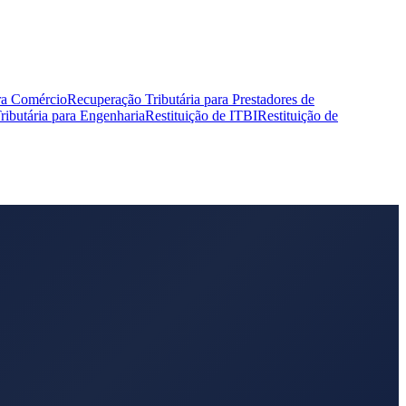
ra Comércio
Recuperação Tributária para Prestadores de
ibutária para Engenharia
Restituição de ITBI
Restituição de