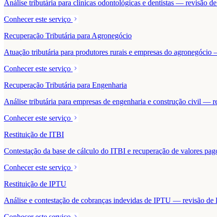
Análise tributária para clínicas odontológicas e dentistas — revisão 
Conhecer este serviço
Recuperação Tributária para Agronegócio
Atuação tributária para produtores rurais e empresas do agronegócio — 
Conhecer este serviço
Recuperação Tributária para Engenharia
Análise tributária para empresas de engenharia e construção civil — r
Conhecer este serviço
Restituição de ITBI
Contestação da base de cálculo do ITBI e recuperação de valores pa
Conhecer este serviço
Restituição de IPTU
Análise e contestação de cobranças indevidas de IPTU — revisão de la
Conhecer este serviço