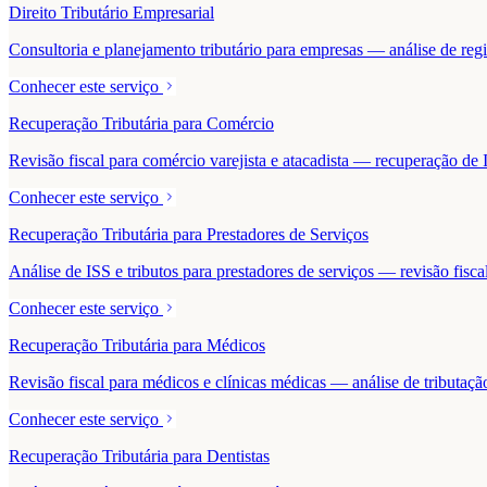
Direito Tributário Empresarial
Consultoria e planejamento tributário para empresas — análise de regime
Conhecer este serviço
Recuperação Tributária para Comércio
Revisão fiscal para comércio varejista e atacadista — recuperação 
Conhecer este serviço
Recuperação Tributária para Prestadores de Serviços
Análise de ISS e tributos para prestadores de serviços — revisão fisc
Conhecer este serviço
Recuperação Tributária para Médicos
Revisão fiscal para médicos e clínicas médicas — análise de tributaçã
Conhecer este serviço
Recuperação Tributária para Dentistas