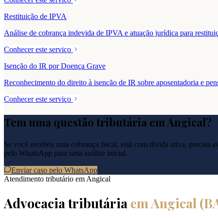
Restituição de IPVA
Análise de cobrança indevida de IPVA e atuação jurídica para resti
Conhecer este serviço
Isenção do IR por Doença Grave
Reconhecimento do direito à isenção de IR sobre aposentadoria e pe
Conhecer este serviço
Tem uma questão tributária em
Angical
?
Se você recebeu uma cobrança fiscal, está com dívida ativa, precisa ava
pelo WhatsApp para uma análise inicial.
Enviar caso pelo WhatsApp
Atendimento tributário em
Angical
Advocacia tributária
em
Angical
(
B