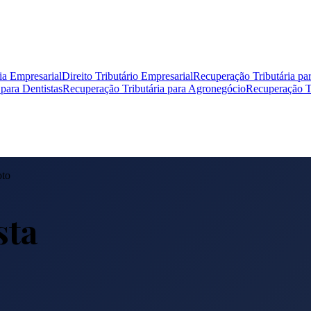
ia Empresarial
Direito Tributário Empresarial
Recuperação Tributária pa
para Dentistas
Recuperação Tributária para Agronegócio
Recuperação Tr
to
sta