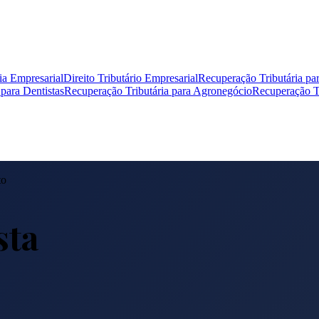
ia Empresarial
Direito Tributário Empresarial
Recuperação Tributária pa
para Dentistas
Recuperação Tributária para Agronegócio
Recuperação Tr
to
sta