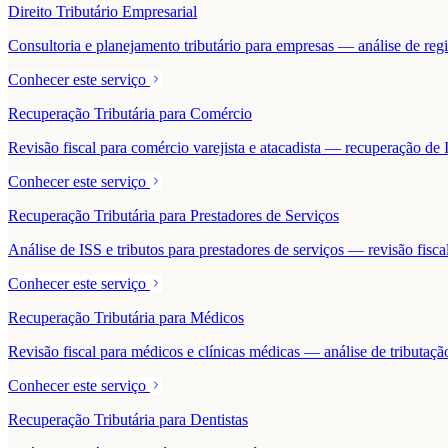
Direito Tributário Empresarial
Consultoria e planejamento tributário para empresas — análise de regime
Conhecer este serviço
Recuperação Tributária para Comércio
Revisão fiscal para comércio varejista e atacadista — recuperação 
Conhecer este serviço
Recuperação Tributária para Prestadores de Serviços
Análise de ISS e tributos para prestadores de serviços — revisão fisc
Conhecer este serviço
Recuperação Tributária para Médicos
Revisão fiscal para médicos e clínicas médicas — análise de tributaçã
Conhecer este serviço
Recuperação Tributária para Dentistas