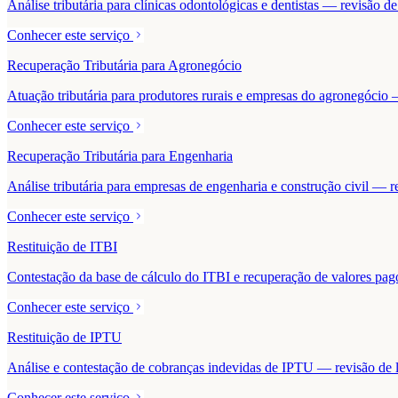
Análise tributária para clínicas odontológicas e dentistas — revisão 
Conhecer este serviço
Recuperação Tributária para Agronegócio
Atuação tributária para produtores rurais e empresas do agronegócio — 
Conhecer este serviço
Recuperação Tributária para Engenharia
Análise tributária para empresas de engenharia e construção civil — r
Conhecer este serviço
Restituição de ITBI
Contestação da base de cálculo do ITBI e recuperação de valores pa
Conhecer este serviço
Restituição de IPTU
Análise e contestação de cobranças indevidas de IPTU — revisão de la
Conhecer este serviço