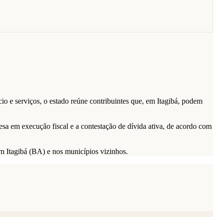
o e serviços, o estado reúne contribuintes que, em Itagibá, podem
fesa em execução fiscal e a contestação de dívida ativa, de acordo com
em Itagibá (BA) e nos municípios vizinhos.