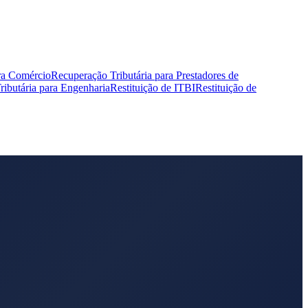
ra Comércio
Recuperação Tributária para Prestadores de
ibutária para Engenharia
Restituição de ITBI
Restituição de