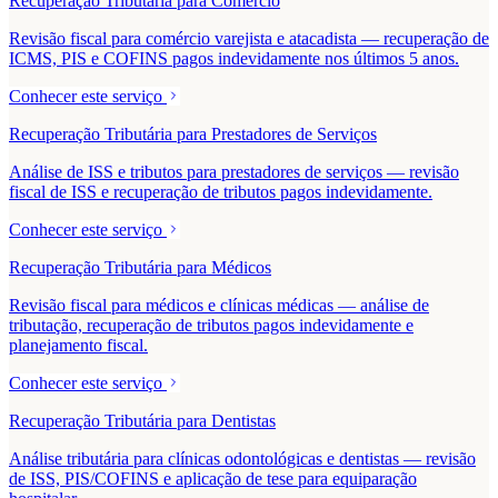
Recuperação Tributária para Comércio
Revisão fiscal para comércio varejista e atacadista — recuperação de
ICMS, PIS e COFINS pagos indevidamente nos últimos 5 anos.
Conhecer este serviço
Recuperação Tributária para Prestadores de Serviços
Análise de ISS e tributos para prestadores de serviços — revisão
fiscal de ISS e recuperação de tributos pagos indevidamente.
Conhecer este serviço
Recuperação Tributária para Médicos
Revisão fiscal para médicos e clínicas médicas — análise de
tributação, recuperação de tributos pagos indevidamente e
planejamento fiscal.
Conhecer este serviço
Recuperação Tributária para Dentistas
Análise tributária para clínicas odontológicas e dentistas — revisão
de ISS, PIS/COFINS e aplicação de tese para equiparação