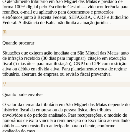
O atendimento tributário em São Miguel das Matas é prestado de
forma 100% digital pelo Escritório Cestari — videoconferência para
reuniões, e-mail ou aplicativo para documentos e protocolos
eletrônicos junto à Receita Federal, SEFAZ/BA, CARF e Judiciário
Federal. A distância de Bahia não limita a atuação jurídica.
Quando procurar
Situações que exigem ação imediata em São Miguel das Matas: auto
de infração recebido (30 dias para impugnar), citação em execução
fiscal (5 dias úteis para manifestação), CNPJ ou CPF com restrição
ativa ou débito em dívida ativa. Para planejamento: troca de regime
tributário, abertura de empresa ou revisão fiscal preventiva.
Quanto pode envolver
O valor da demanda tributária em São Miguel das Matas depende do
histórico fiscal da empresa ou da pessoa física, dos tributos
envolvidos e do período analisado. Para recuperações, o modelo de
honorários de êxito vincula a remuneração do Escritório ao resultado
obtido — sem custo fixo antecipado para o cliente, conforme
avaliação do caso.