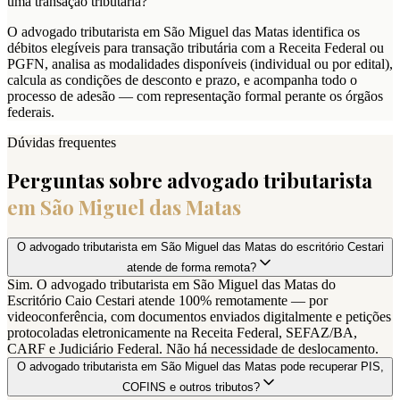
uma transação tributária?
O advogado tributarista em São Miguel das Matas identifica os
débitos elegíveis para transação tributária com a Receita Federal ou
PGFN, analisa as modalidades disponíveis (individual ou por edital),
calcula as condições de desconto e prazo, e acompanha todo o
processo de adesão — com representação formal perante os órgãos
federais.
Dúvidas frequentes
Perguntas sobre advogado tributarista
em
São Miguel das Matas
O advogado tributarista em São Miguel das Matas do escritório Cestari
atende de forma remota?
Sim. O advogado tributarista em São Miguel das Matas do
Escritório Caio Cestari atende 100% remotamente — por
videoconferência, com documentos enviados digitalmente e petições
protocoladas eletronicamente na Receita Federal, SEFAZ/BA,
CARF e Judiciário Federal. Não há necessidade de deslocamento.
O advogado tributarista em São Miguel das Matas pode recuperar PIS,
COFINS e outros tributos?