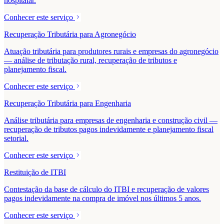
hospitalar.
Conhecer este serviço
Recuperação Tributária para Agronegócio
Atuação tributária para produtores rurais e empresas do agronegócio
— análise de tributação rural, recuperação de tributos e
planejamento fiscal.
Conhecer este serviço
Recuperação Tributária para Engenharia
Análise tributária para empresas de engenharia e construção civil —
recuperação de tributos pagos indevidamente e planejamento fiscal
setorial.
Conhecer este serviço
Restituição de ITBI
Contestação da base de cálculo do ITBI e recuperação de valores
pagos indevidamente na compra de imóvel nos últimos 5 anos.
Conhecer este serviço