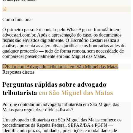
Como funciona
O primeiro passo é o contato pelo WhatsApp ou formulário em
advcestari.com.br. Após a apresentação do caso, os documentos
fiscais são enviados digitalmente. O Escritório Cestari realiza a
análise, apresenta as alternativas jurídicas e os honorários antes de
qualquer protocolo — tudo de forma remota, sem necessidade de
comparecer presencialmente em São Miguel das Matas.
Falar com Advogado Tributarista em
São Miguel das Matas
Respostas diretas
Perguntas rápidas sobre advogado
tributarista
em
São Miguel das Matas
Por que contratar um advogado tributarista em São Miguel das
Matas para regularizar dívidas fiscais?
Um advogado tributarista em São Miguel das Matas conhece os
procedimentos da Receita Federal, SEFAZ/BA e PGFN —
identificando prazos, nulidades, prescrições e modalidades de