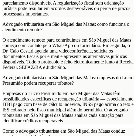
parcelamento disponíveis. A regularização fiscal sem orientação
jurídica pode resultar em acordos desfavoráveis ou perda de prazos
processuais importantes.
Advogado tributarista em São Miguel das Matas: como funciona o
atendimento remoto?
O atendimento remoto para contribuintes em São Miguel das Matas
começa com contato pelo WhatsApp ou formulário. Em seguida, o
Dr. Caio Cestari agenda uma videoconferência, solicita os
documentos fiscais por e-mail e apresenta as alternativas jurídicas
disponíveis. Todo o protocolo é feito eletronicamente junto à Receita
Federal, SEFAZ/BA e Judiciário.
Advogado tributarista em São Miguel das Matas: empresas do Lucro
Presumido podem recuperar tributos?
Empresas do Lucro Presumido em São Miguel das Matas têm
possibilidades específicas de recuperação tributária — especialmente
ITBI pago com base de cálculo indevida, INSS pago acima do teto e
ISS cobrado pelo fisco municipal além do permitido. O advogado
tributarista em São Miguel das Matas analisa cada situação para
identificar créditos recuperáveis.
Como o advogado tributarista em São Miguel das Matas conduz