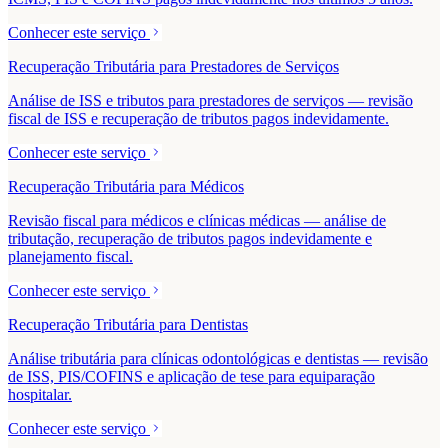
Conhecer este serviço
Recuperação Tributária para Prestadores de Serviços
Análise de ISS e tributos para prestadores de serviços — revisão
fiscal de ISS e recuperação de tributos pagos indevidamente.
Conhecer este serviço
Recuperação Tributária para Médicos
Revisão fiscal para médicos e clínicas médicas — análise de
tributação, recuperação de tributos pagos indevidamente e
planejamento fiscal.
Conhecer este serviço
Recuperação Tributária para Dentistas
Análise tributária para clínicas odontológicas e dentistas — revisão
de ISS, PIS/COFINS e aplicação de tese para equiparação
hospitalar.
Conhecer este serviço