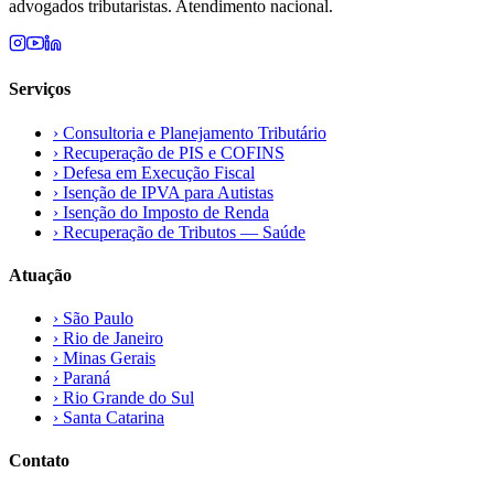
advogados tributaristas. Atendimento nacional.
Serviços
›
Consultoria e Planejamento Tributário
›
Recuperação de PIS e COFINS
›
Defesa em Execução Fiscal
›
Isenção de IPVA para Autistas
›
Isenção do Imposto de Renda
›
Recuperação de Tributos — Saúde
Atuação
›
São Paulo
›
Rio de Janeiro
›
Minas Gerais
›
Paraná
›
Rio Grande do Sul
›
Santa Catarina
Contato