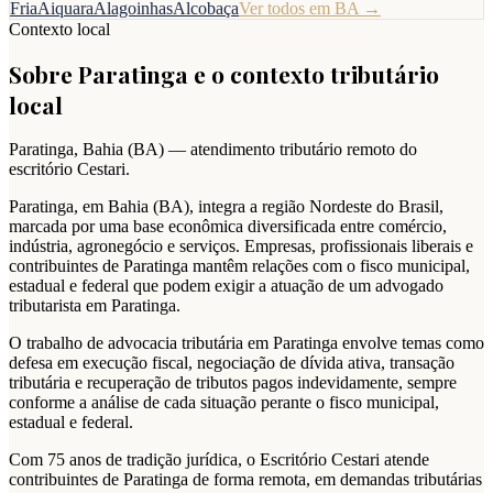
Fria
Aiquara
Alagoinhas
Alcobaça
Ver todos em
BA
→
Contexto local
Sobre
Paratinga
e o contexto tributário
local
Paratinga
,
Bahia
(
BA
) — atendimento tributário remoto do
escritório Cestari.
Paratinga, em Bahia (BA), integra a região Nordeste do Brasil,
marcada por uma base econômica diversificada entre comércio,
indústria, agronegócio e serviços. Empresas, profissionais liberais e
contribuintes de Paratinga mantêm relações com o fisco municipal,
estadual e federal que podem exigir a atuação de um advogado
tributarista em Paratinga.
O trabalho de advocacia tributária em Paratinga envolve temas como
defesa em execução fiscal, negociação de dívida ativa, transação
tributária e recuperação de tributos pagos indevidamente, sempre
conforme a análise de cada situação perante o fisco municipal,
estadual e federal.
Com 75 anos de tradição jurídica, o Escritório Cestari atende
contribuintes de Paratinga de forma remota, em demandas tributárias