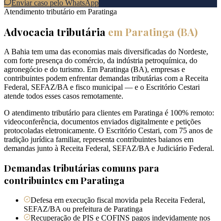
Enviar caso pelo WhatsApp
Atendimento tributário em
Paratinga
Advocacia tributária
em
Paratinga
(
BA
)
A Bahia tem uma das economias mais diversificadas do Nordeste,
com forte presença do comércio, da indústria petroquímica, do
agronegócio e do turismo. Em Paratinga (BA), empresas e
contribuintes podem enfrentar demandas tributárias com a Receita
Federal, SEFAZ/BA e fisco municipal — e o Escritório Cestari
atende todos esses casos remotamente.
O atendimento tributário para clientes em Paratinga é 100% remoto:
videoconferência, documentos enviados digitalmente e petições
protocoladas eletronicamente. O Escritório Cestari, com 75 anos de
tradição jurídica familiar, representa contribuintes baianos em
demandas junto à Receita Federal, SEFAZ/BA e Judiciário Federal.
Demandas tributárias comuns para
contribuintes em
Paratinga
Defesa em execução fiscal movida pela Receita Federal,
SEFAZ/BA ou prefeitura de Paratinga
Recuperação de PIS e COFINS pagos indevidamente nos