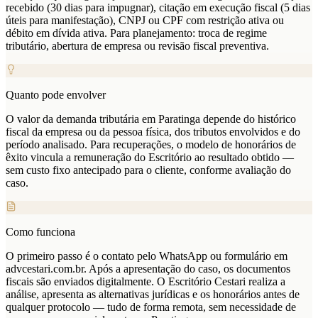
recebido (30 dias para impugnar), citação em execução fiscal (5 dias
úteis para manifestação), CNPJ ou CPF com restrição ativa ou
débito em dívida ativa. Para planejamento: troca de regime
tributário, abertura de empresa ou revisão fiscal preventiva.
Quanto pode envolver
O valor da demanda tributária em Paratinga depende do histórico
fiscal da empresa ou da pessoa física, dos tributos envolvidos e do
período analisado. Para recuperações, o modelo de honorários de
êxito vincula a remuneração do Escritório ao resultado obtido —
sem custo fixo antecipado para o cliente, conforme avaliação do
caso.
Como funciona
O primeiro passo é o contato pelo WhatsApp ou formulário em
advcestari.com.br. Após a apresentação do caso, os documentos
fiscais são enviados digitalmente. O Escritório Cestari realiza a
análise, apresenta as alternativas jurídicas e os honorários antes de
qualquer protocolo — tudo de forma remota, sem necessidade de