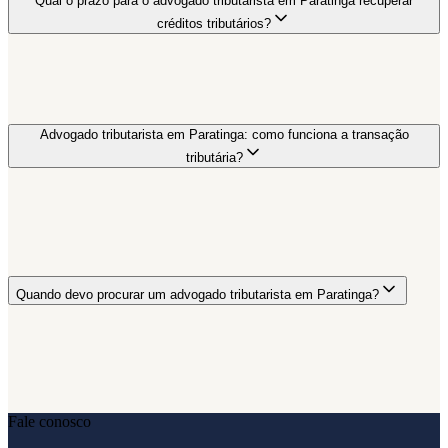
Qual o prazo para o advogado tributarista em Paratinga recuperar
créditos tributários?
Advogado tributarista em Paratinga: como funciona a transação
tributária?
Quando devo procurar um advogado tributarista em Paratinga?
Fale conosco