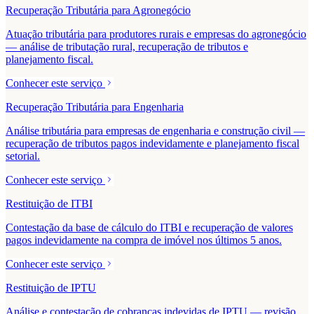
Recuperação Tributária para Agronegócio
Atuação tributária para produtores rurais e empresas do agronegócio
— análise de tributação rural, recuperação de tributos e
planejamento fiscal.
Conhecer este serviço
Recuperação Tributária para Engenharia
Análise tributária para empresas de engenharia e construção civil —
recuperação de tributos pagos indevidamente e planejamento fiscal
setorial.
Conhecer este serviço
Restituição de ITBI
Contestação da base de cálculo do ITBI e recuperação de valores
pagos indevidamente na compra de imóvel nos últimos 5 anos.
Conhecer este serviço
Restituição de IPTU
Análise e contestação de cobranças indevidas de IPTU — revisão