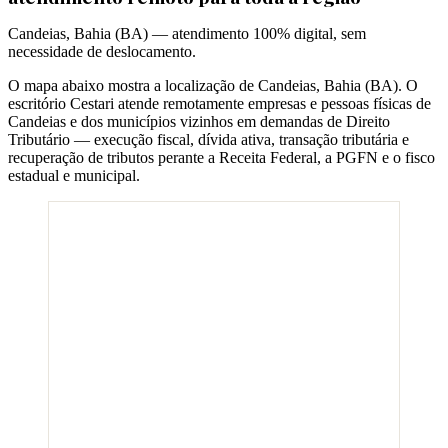
Candeias
,
Bahia
(
BA
) — atendimento 100% digital, sem
necessidade de deslocamento.
O mapa abaixo mostra a localização de
Candeias
,
Bahia
(
BA
). O
escritório Cestari atende remotamente empresas e pessoas físicas de
Candeias
e dos municípios vizinhos em demandas de Direito
Tributário — execução fiscal, dívida ativa, transação tributária e
recuperação de tributos perante a Receita Federal, a PGFN e o fisco
estadual e municipal.