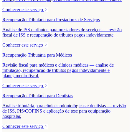
Conhecer este serviço
Recuperação Tributária para Prestadores de Serviços
Análise de ISS e tributos para prestadores de serviços — revisão
fiscal de ISS e recuperação de tributos pagos indevidamente.
Conhecer este serviço
Recuperação Tributária para Médicos
Revisão fiscal para médicos e clínicas médicas — análise de
tributação, recuperação de tributos pagos indevidamente e
planejamento fiscal.
Conhecer este serviço
Recuperação Tributária para Dentistas
Análise tributária para clínicas odontológicas e dentistas — revisão
de ISS, PIS/COFINS e aplicação de tese para equiparação
hospitalar.
Conhecer este serviço