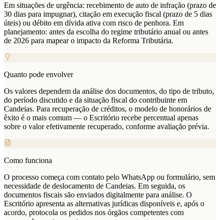
Em situações de urgência: recebimento de auto de infração (prazo de
30 dias para impugnar), citação em execução fiscal (prazo de 5 dias
úteis) ou débito em dívida ativa com risco de penhora. Em
planejamento: antes da escolha do regime tributário anual ou antes
de 2026 para mapear o impacto da Reforma Tributária.
Quanto pode envolver
Os valores dependem da análise dos documentos, do tipo de tributo,
do período discutido e da situação fiscal do contribuinte em
Candeias. Para recuperação de créditos, o modelo de honorários de
êxito é o mais comum — o Escritório recebe percentual apenas
sobre o valor efetivamente recuperado, conforme avaliação prévia.
Como funciona
O processo começa com contato pelo WhatsApp ou formulário, sem
necessidade de deslocamento de Candeias. Em seguida, os
documentos fiscais são enviados digitalmente para análise. O
Escritório apresenta as alternativas jurídicas disponíveis e, após o
acordo, protocola os pedidos nos órgãos competentes com