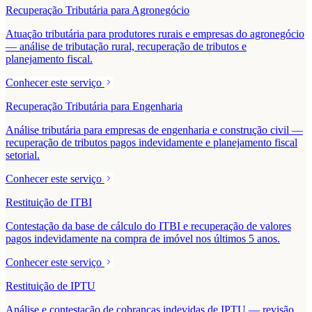
Recuperação Tributária para Agronegócio
Atuação tributária para produtores rurais e empresas do agronegócio
— análise de tributação rural, recuperação de tributos e
planejamento fiscal.
Conhecer este serviço
Recuperação Tributária para Engenharia
Análise tributária para empresas de engenharia e construção civil —
recuperação de tributos pagos indevidamente e planejamento fiscal
setorial.
Conhecer este serviço
Restituição de ITBI
Contestação da base de cálculo do ITBI e recuperação de valores
pagos indevidamente na compra de imóvel nos últimos 5 anos.
Conhecer este serviço
Restituição de IPTU
Análise e contestação de cobranças indevidas de IPTU — revisão