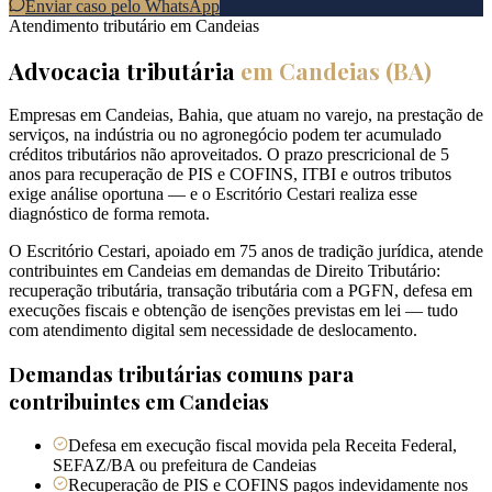
Enviar caso pelo WhatsApp
Atendimento tributário em
Candeias
Advocacia tributária
em
Candeias
(
BA
)
Empresas em Candeias, Bahia, que atuam no varejo, na prestação de
serviços, na indústria ou no agronegócio podem ter acumulado
créditos tributários não aproveitados. O prazo prescricional de 5
anos para recuperação de PIS e COFINS, ITBI e outros tributos
exige análise oportuna — e o Escritório Cestari realiza esse
diagnóstico de forma remota.
O Escritório Cestari, apoiado em 75 anos de tradição jurídica, atende
contribuintes em Candeias em demandas de Direito Tributário:
recuperação tributária, transação tributária com a PGFN, defesa em
execuções fiscais e obtenção de isenções previstas em lei — tudo
com atendimento digital sem necessidade de deslocamento.
Demandas tributárias comuns para
contribuintes em
Candeias
Defesa em execução fiscal movida pela Receita Federal,
SEFAZ/BA ou prefeitura de Candeias
Recuperação de PIS e COFINS pagos indevidamente nos