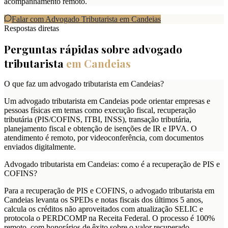
acompanhamento remoto.
Falar com Advogado Tributarista em
Candeias
Respostas diretas
Perguntas rápidas sobre advogado
tributarista
em
Candeias
O que faz um advogado tributarista em Candeias?
Um advogado tributarista em Candeias pode orientar empresas e
pessoas físicas em temas como execução fiscal, recuperação
tributária (PIS/COFINS, ITBI, INSS), transação tributária,
planejamento fiscal e obtenção de isenções de IR e IPVA. O
atendimento é remoto, por videoconferência, com documentos
enviados digitalmente.
Advogado tributarista em Candeias: como é a recuperação de PIS e
COFINS?
Para a recuperação de PIS e COFINS, o advogado tributarista em
Candeias levanta os SPEDs e notas fiscais dos últimos 5 anos,
calcula os créditos não aproveitados com atualização SELIC e
protocola o PERDCOMP na Receita Federal. O processo é 100%
remoto, com honorários de êxito sobre o valor recuperado.