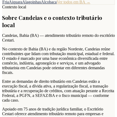
Fria
Aiquara
Alagoinhas
Alcobaça
Ver todos em
BA
→
Contexto local
Sobre
Candeias
e o contexto tributário
local
Candeias
,
Bahia
(
BA
) — atendimento tributário remoto do escritório
Cestari.
No contexto de Bahia (BA) e da região Nordeste, Candeias reúne
contribuintes que lidam com tributação municipal, estadual e federal.
O estado é marcado por uma base econômica diversificada entre
comércio, indústria, agronegócio e serviços, e um advogado
tributarista em Candeias pode orientar em diferentes demandas
fiscais.
Entre as demandas de direito tributário em Candeias estão a
execução fiscal, a dívida ativa, a regularização fiscal, a transação
tributária e a recuperação de créditos, com atuação perante a Receita
Federal, a PGFN, a SEFAZ/BA e o fisco municipal — conforme
cada caso.
Apoiado em 75 anos de tradição jurídica familiar, o Escritório
Cestari oferece atendimento tributário remoto para empresas e