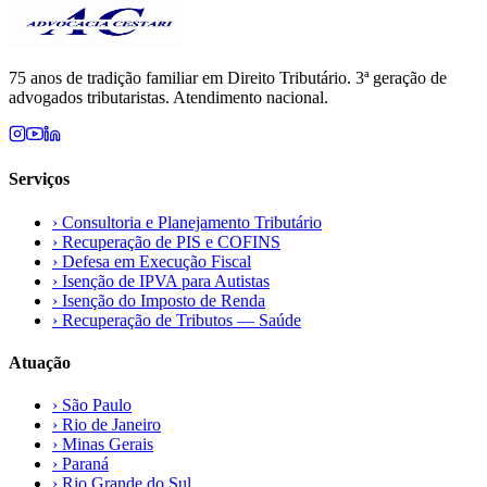
75 anos de tradição familiar em Direito Tributário. 3ª geração de
advogados tributaristas. Atendimento nacional.
Serviços
›
Consultoria e Planejamento Tributário
›
Recuperação de PIS e COFINS
›
Defesa em Execução Fiscal
›
Isenção de IPVA para Autistas
›
Isenção do Imposto de Renda
›
Recuperação de Tributos — Saúde
Atuação
›
São Paulo
›
Rio de Janeiro
›
Minas Gerais
›
Paraná
›
Rio Grande do Sul