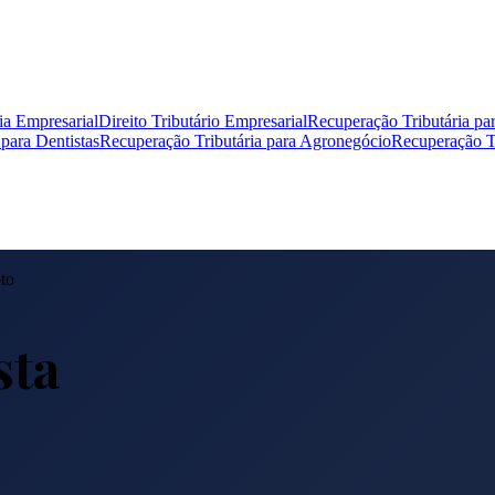
ia Empresarial
Direito Tributário Empresarial
Recuperação Tributária pa
para Dentistas
Recuperação Tributária para Agronegócio
Recuperação Tr
to
sta