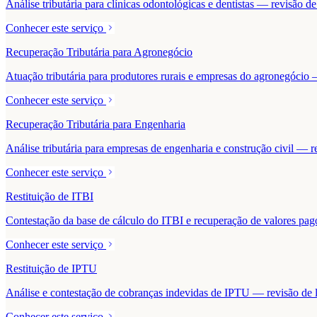
Análise tributária para clínicas odontológicas e dentistas — revisão 
Conhecer este serviço
Recuperação Tributária para Agronegócio
Atuação tributária para produtores rurais e empresas do agronegócio — 
Conhecer este serviço
Recuperação Tributária para Engenharia
Análise tributária para empresas de engenharia e construção civil — r
Conhecer este serviço
Restituição de ITBI
Contestação da base de cálculo do ITBI e recuperação de valores pa
Conhecer este serviço
Restituição de IPTU
Análise e contestação de cobranças indevidas de IPTU — revisão de la
Conhecer este serviço