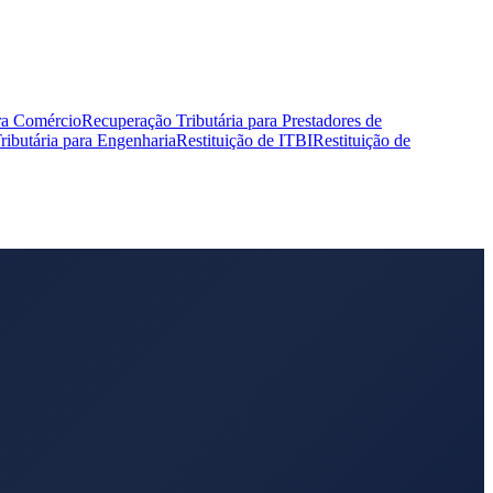
ra Comércio
Recuperação Tributária para Prestadores de
ibutária para Engenharia
Restituição de ITBI
Restituição de