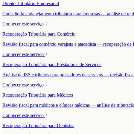
Direito Tributário Empresarial
Consultoria e planejamento tributário para empresas — análise de regime
Conhecer este serviço
Recuperação Tributária para Comércio
Revisão fiscal para comércio varejista e atacadista — recuperação 
Conhecer este serviço
Recuperação Tributária para Prestadores de Serviços
Análise de ISS e tributos para prestadores de serviços — revisão fisc
Conhecer este serviço
Recuperação Tributária para Médicos
Revisão fiscal para médicos e clínicas médicas — análise de tributaçã
Conhecer este serviço
Recuperação Tributária para Dentistas