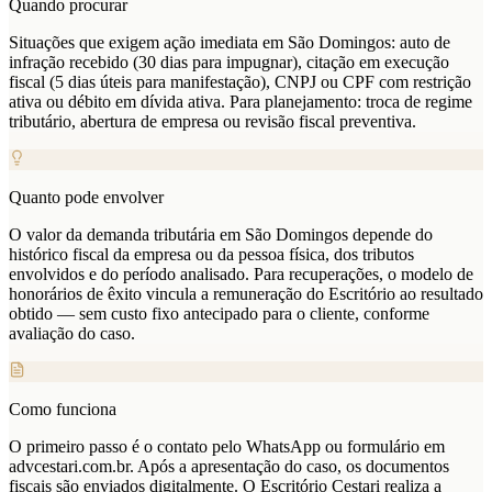
Quando procurar
Situações que exigem ação imediata em São Domingos: auto de
infração recebido (30 dias para impugnar), citação em execução
fiscal (5 dias úteis para manifestação), CNPJ ou CPF com restrição
ativa ou débito em dívida ativa. Para planejamento: troca de regime
tributário, abertura de empresa ou revisão fiscal preventiva.
Quanto pode envolver
O valor da demanda tributária em São Domingos depende do
histórico fiscal da empresa ou da pessoa física, dos tributos
envolvidos e do período analisado. Para recuperações, o modelo de
honorários de êxito vincula a remuneração do Escritório ao resultado
obtido — sem custo fixo antecipado para o cliente, conforme
avaliação do caso.
Como funciona
O primeiro passo é o contato pelo WhatsApp ou formulário em
advcestari.com.br. Após a apresentação do caso, os documentos
fiscais são enviados digitalmente. O Escritório Cestari realiza a