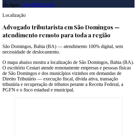
Ou ligue:
(14) 99619-9119
Localização
Advogado tributarista em
São Domingos
—
atendimento remoto para toda a região
São Domingos
,
Bahia
(
BA
) — atendimento 100% digital, sem
necessidade de deslocamento.
O mapa abaixo mostra a localização de
São Domingos
,
Bahia
(
BA
).
O escritório Cestari atende remotamente empresas e pessoas físicas
de
São Domingos
e dos municípios vizinhos em demandas de
Direito Tributário — execução fiscal, dívida ativa, transação
tributária e recuperação de tributos perante a Receita Federal, a
PGFN e o fisco estadual e municipal.