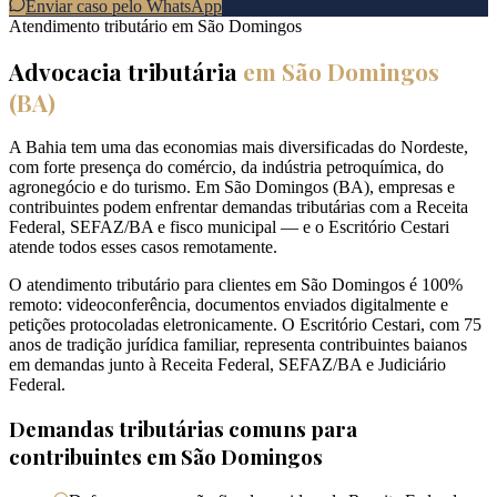
Enviar caso pelo WhatsApp
Atendimento tributário em
São Domingos
Advocacia tributária
em
São Domingos
(
BA
)
A Bahia tem uma das economias mais diversificadas do Nordeste,
com forte presença do comércio, da indústria petroquímica, do
agronegócio e do turismo. Em São Domingos (BA), empresas e
contribuintes podem enfrentar demandas tributárias com a Receita
Federal, SEFAZ/BA e fisco municipal — e o Escritório Cestari
atende todos esses casos remotamente.
O atendimento tributário para clientes em São Domingos é 100%
remoto: videoconferência, documentos enviados digitalmente e
petições protocoladas eletronicamente. O Escritório Cestari, com 75
anos de tradição jurídica familiar, representa contribuintes baianos
em demandas junto à Receita Federal, SEFAZ/BA e Judiciário
Federal.
Demandas tributárias comuns para
contribuintes em
São Domingos