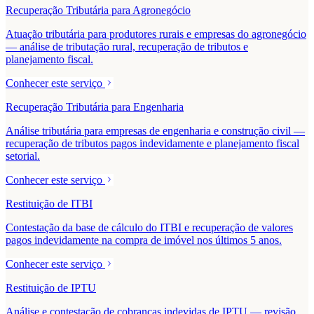
Recuperação Tributária para Agronegócio
Atuação tributária para produtores rurais e empresas do agronegócio
— análise de tributação rural, recuperação de tributos e
planejamento fiscal.
Conhecer este serviço
Recuperação Tributária para Engenharia
Análise tributária para empresas de engenharia e construção civil —
recuperação de tributos pagos indevidamente e planejamento fiscal
setorial.
Conhecer este serviço
Restituição de ITBI
Contestação da base de cálculo do ITBI e recuperação de valores
pagos indevidamente na compra de imóvel nos últimos 5 anos.
Conhecer este serviço
Restituição de IPTU
Análise e contestação de cobranças indevidas de IPTU — revisão