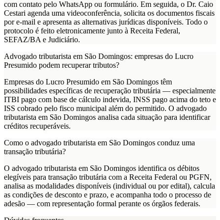
com contato pelo WhatsApp ou formulário. Em seguida, o Dr. Caio
Cestari agenda uma videoconferência, solicita os documentos fiscais
por e-mail e apresenta as alternativas jurídicas disponíveis. Todo o
protocolo é feito eletronicamente junto à Receita Federal,
SEFAZ/BA e Judiciário.
Advogado tributarista em São Domingos: empresas do Lucro
Presumido podem recuperar tributos?
Empresas do Lucro Presumido em São Domingos têm
possibilidades específicas de recuperação tributária — especialmente
ITBI pago com base de cálculo indevida, INSS pago acima do teto e
ISS cobrado pelo fisco municipal além do permitido. O advogado
tributarista em São Domingos analisa cada situação para identificar
créditos recuperáveis.
Como o advogado tributarista em São Domingos conduz uma
transação tributária?
O advogado tributarista em São Domingos identifica os débitos
elegíveis para transação tributária com a Receita Federal ou PGFN,
analisa as modalidades disponíveis (individual ou por edital), calcula
as condições de desconto e prazo, e acompanha todo o processo de
adesão — com representação formal perante os órgãos federais.