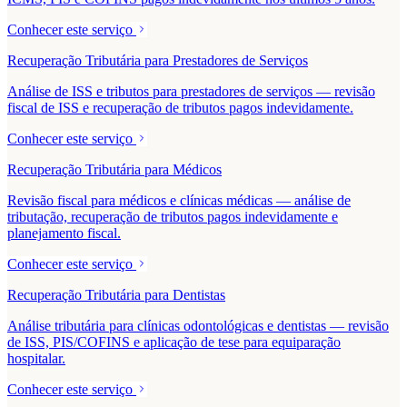
Conhecer este serviço
Recuperação Tributária para Prestadores de Serviços
Análise de ISS e tributos para prestadores de serviços — revisão
fiscal de ISS e recuperação de tributos pagos indevidamente.
Conhecer este serviço
Recuperação Tributária para Médicos
Revisão fiscal para médicos e clínicas médicas — análise de
tributação, recuperação de tributos pagos indevidamente e
planejamento fiscal.
Conhecer este serviço
Recuperação Tributária para Dentistas
Análise tributária para clínicas odontológicas e dentistas — revisão
de ISS, PIS/COFINS e aplicação de tese para equiparação
hospitalar.
Conhecer este serviço