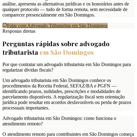
análise, apresenta as alternativas jurídicas e os honorários antes de
qualquer protocolo — tudo de forma remota, sem necessidade de
comparecer presencialmente em São Domingos.
Falar com Advogado Tributarista em
São Domingos
Respostas diretas
Perguntas rápidas sobre advogado
tributarista
em
São Domingos
Por que contratar um advogado tributarista em São Domingos para
regularizar dívidas fiscais?
Um advogado tributarista em São Domingos conhece os
procedimentos da Receita Federal, SEFAZ/BA e PGFN —
identificando prazos, nulidades, prescrições e modalidades de
parcelamento disponíveis. A regularização fiscal sem orientação
jurídica pode resultar em acordos desfavoráveis ou perda de prazos
processuais importantes.
Advogado tributarista em São Domingos: como funciona o
atendimento remoto?
O atendimento remoto para contribuintes em São Domingos começa