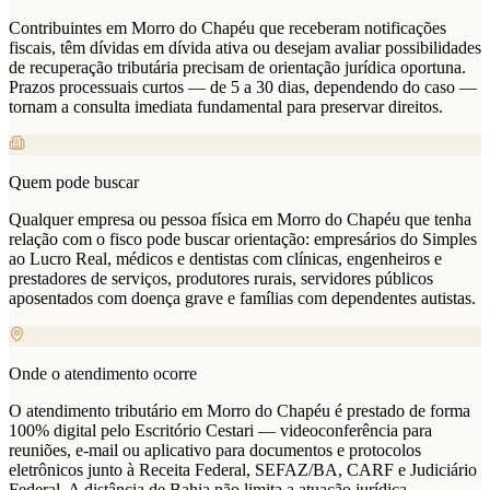
Contribuintes em Morro do Chapéu que receberam notificações
fiscais, têm dívidas em dívida ativa ou desejam avaliar possibilidades
de recuperação tributária precisam de orientação jurídica oportuna.
Prazos processuais curtos — de 5 a 30 dias, dependendo do caso —
tornam a consulta imediata fundamental para preservar direitos.
Quem pode buscar
Qualquer empresa ou pessoa física em Morro do Chapéu que tenha
relação com o fisco pode buscar orientação: empresários do Simples
ao Lucro Real, médicos e dentistas com clínicas, engenheiros e
prestadores de serviços, produtores rurais, servidores públicos
aposentados com doença grave e famílias com dependentes autistas.
Onde o atendimento ocorre
O atendimento tributário em Morro do Chapéu é prestado de forma
100% digital pelo Escritório Cestari — videoconferência para
reuniões, e-mail ou aplicativo para documentos e protocolos
eletrônicos junto à Receita Federal, SEFAZ/BA, CARF e Judiciário
Federal. A distância de Bahia não limita a atuação jurídica.