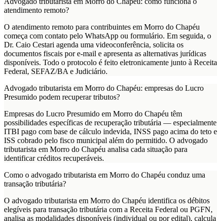
Advogado tributarista em Morro do Chapéu: como funciona o
atendimento remoto?
O atendimento remoto para contribuintes em Morro do Chapéu
começa com contato pelo WhatsApp ou formulário. Em seguida, o
Dr. Caio Cestari agenda uma videoconferência, solicita os
documentos fiscais por e-mail e apresenta as alternativas jurídicas
disponíveis. Todo o protocolo é feito eletronicamente junto à Receita
Federal, SEFAZ/BA e Judiciário.
Advogado tributarista em Morro do Chapéu: empresas do Lucro
Presumido podem recuperar tributos?
Empresas do Lucro Presumido em Morro do Chapéu têm
possibilidades específicas de recuperação tributária — especialmente
ITBI pago com base de cálculo indevida, INSS pago acima do teto e
ISS cobrado pelo fisco municipal além do permitido. O advogado
tributarista em Morro do Chapéu analisa cada situação para
identificar créditos recuperáveis.
Como o advogado tributarista em Morro do Chapéu conduz uma
transação tributária?
O advogado tributarista em Morro do Chapéu identifica os débitos
elegíveis para transação tributária com a Receita Federal ou PGFN,
analisa as modalidades disponíveis (individual ou por edital), calcula