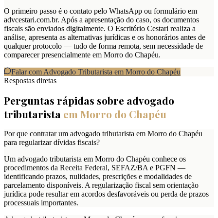
O primeiro passo é o contato pelo WhatsApp ou formulário em
advcestari.com.br. Após a apresentação do caso, os documentos
fiscais são enviados digitalmente. O Escritório Cestari realiza a
análise, apresenta as alternativas jurídicas e os honorários antes de
qualquer protocolo — tudo de forma remota, sem necessidade de
comparecer presencialmente em Morro do Chapéu.
Falar com Advogado Tributarista em
Morro do Chapéu
Respostas diretas
Perguntas rápidas sobre advogado
tributarista
em
Morro do Chapéu
Por que contratar um advogado tributarista em Morro do Chapéu
para regularizar dívidas fiscais?
Um advogado tributarista em Morro do Chapéu conhece os
procedimentos da Receita Federal, SEFAZ/BA e PGFN —
identificando prazos, nulidades, prescrições e modalidades de
parcelamento disponíveis. A regularização fiscal sem orientação
jurídica pode resultar em acordos desfavoráveis ou perda de prazos
processuais importantes.