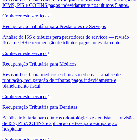
ICMS, PIS e COFINS pagos indevidamente nos últimos 5 anos.
Conhecer este serviço
Recuperação Tributária para Prestadores de Serviços
Análise de ISS e tributos para prestadores de serviços — revisão
fiscal de ISS e recuperação de tributos pagos indevidamente.
Conhecer este serviço
Recuperação Tributária para Médicos
Revisão fiscal para médicos e clínicas médicas — análise de
tributação, recuperação de tributos pagos indevidamente e
planejamento fiscal.
Conhecer este serviço
Recuperação Tributária para Dentistas
Análise tributária para clínicas odontológicas e dentistas — revisão
de ISS, PIS/COFINS e aplicação de tese para equiparação
hospitalar.
Conhecer este serviço