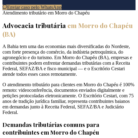
Enviar caso pelo WhatsApp
Atendimento tributário em
Morro do Chapéu
Advocacia tributária
em
Morro do Chapéu
(
BA
)
A Bahia tem uma das economias mais diversificadas do Nordeste,
com forte presença do comércio, da indústria petroquímica, do
agronegócio e do turismo. Em Morro do Chapéu (BA), empresas e
contribuintes podem enfrentar demandas tributárias com a Receita
Federal, SEFAZ/BA e fisco municipal — e o Escritório Cestari
atende todos esses casos remotamente.
O atendimento tributário para clientes em Morro do Chapéu é 100%
remoto: videoconferência, documentos enviados digitalmente e
petições protocoladas eletronicamente. O Escritório Cestari, com 75
anos de tradição jurídica familiar, representa contribuintes baianos
em demandas junto à Receita Federal, SEFAZ/BA e Judiciário
Federal.
Demandas tributárias comuns para
contribuintes em
Morro do Chapéu