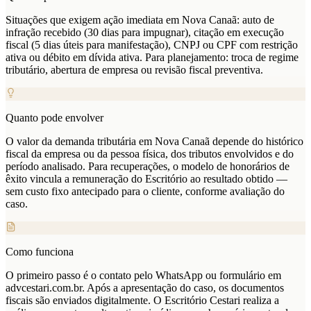
Situações que exigem ação imediata em Nova Canaã: auto de
infração recebido (30 dias para impugnar), citação em execução
fiscal (5 dias úteis para manifestação), CNPJ ou CPF com restrição
ativa ou débito em dívida ativa. Para planejamento: troca de regime
tributário, abertura de empresa ou revisão fiscal preventiva.
Quanto pode envolver
O valor da demanda tributária em Nova Canaã depende do histórico
fiscal da empresa ou da pessoa física, dos tributos envolvidos e do
período analisado. Para recuperações, o modelo de honorários de
êxito vincula a remuneração do Escritório ao resultado obtido —
sem custo fixo antecipado para o cliente, conforme avaliação do
caso.
Como funciona
O primeiro passo é o contato pelo WhatsApp ou formulário em
advcestari.com.br. Após a apresentação do caso, os documentos
fiscais são enviados digitalmente. O Escritório Cestari realiza a