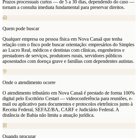
Prazos processuais curtos — de 5 a 30 dias, dependendo do caso —
tornam a consulta imediata fundamental para preservar direitos.
Quem pode buscar
Qualquer empresa ou pessoa física em Nova Canaã que tenha
relação com o fisco pode buscar orientação: empresários do Simples
ao Lucro Real, médicos e dentistas com clínicas, engenheiros e
prestadores de serviços, produtores rurais, servidores públicos
aposentados com doença grave e famílias com dependentes autistas.
Onde o atendimento ocorre
O atendimento tributário em Nova Canaã é prestado de forma 100%
digital pelo Escritório Cestari — videoconferência para reuniões, e-
mail ou aplicativo para documentos e protocolos eletrônicos junto à
Receita Federal, SEFAZ/BA, CARF e Judiciário Federal. A
distância de Bahia não limita a atuação jurídica.
Quando procurar