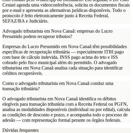
Cestari agenda uma videoconferência, solicita os documentos fiscais
por e-mail e apresenta as alternativas jurídicas disponíveis. Todo o
protocolo é feito eletronicamente junto à Receita Federal,
SEFAZ/BA e Judiciário.
Advogado tributarista em Nova Canaã: empresas do Lucro
Presumido podem recuperar tributos?
Empresas do Lucro Presumido em Nova Canaã têm possibilidades
específicas de recuperação tributária — especialmente ITBI pago
com base de cálculo indevida, INSS pago acima do teto e ISS
cobrado pelo fisco municipal além do permitido. O advogado
tributarista em Nova Canaã analisa cada situação para identificar
créditos recuperáveis.
Como o advogado tributarista em Nova Canaã conduz uma
transação tributária?
O advogado tributarista em Nova Canaã identifica os débitos
elegíveis para transação tributária com a Receita Federal ou PGFN,
analisa as modalidades disponíveis (individual ou por edital), calcula
as condições de desconto e prazo, e acompanha todo o processo de
adesão — com representação formal perante os órgãos federais.
Dúvidas frequentes