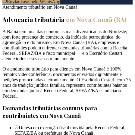
Enviar caso pelo WhatsApp
Atendimento tributário em
Nova Canaã
Advocacia tributária
em
Nova Canaã
(
BA
)
A Bahia tem uma das economias mais diversificadas do Nordeste,
com forte presença do comércio, da indústria petroquímica, do
agronegócio e do turismo. Em Nova Canaã (BA), empresas e
contribuintes podem enfrentar demandas tributárias com a Receita
Federal, SEFAZ/BA e fisco municipal — e o Escritório Cestari
atende todos esses casos remotamente.
O atendimento tributário para clientes em Nova Canaã é 100%
remoto: videoconferência, documentos enviados digitalmente e
petições protocoladas eletronicamente. O Escritório Cestari, com 75
anos de tradição jurídica familiar, representa contribuintes baianos
em demandas junto à Receita Federal, SEFAZ/BA e Judiciário
Federal.
Demandas tributárias comuns para
contribuintes em
Nova Canaã
Defesa em execução fiscal movida pela Receita Federal,
SEFAZ/BA ou prefeitura de Nova Canaã