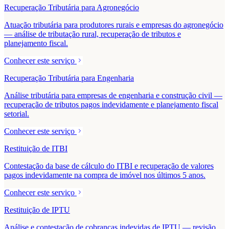
Recuperação Tributária para Agronegócio
Atuação tributária para produtores rurais e empresas do agronegócio
— análise de tributação rural, recuperação de tributos e
planejamento fiscal.
Conhecer este serviço
Recuperação Tributária para Engenharia
Análise tributária para empresas de engenharia e construção civil —
recuperação de tributos pagos indevidamente e planejamento fiscal
setorial.
Conhecer este serviço
Restituição de ITBI
Contestação da base de cálculo do ITBI e recuperação de valores
pagos indevidamente na compra de imóvel nos últimos 5 anos.
Conhecer este serviço
Restituição de IPTU
Análise e contestação de cobranças indevidas de IPTU — revisão