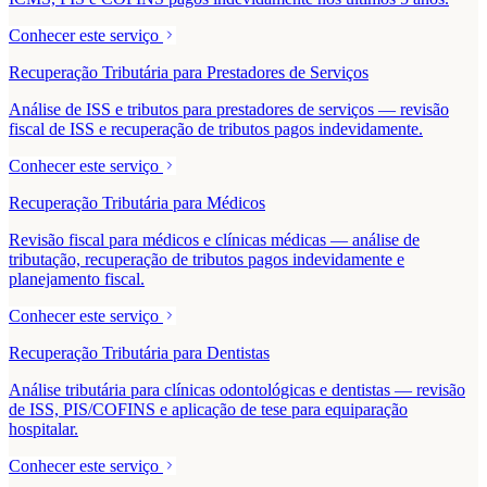
Conhecer este serviço
Recuperação Tributária para Prestadores de Serviços
Análise de ISS e tributos para prestadores de serviços — revisão
fiscal de ISS e recuperação de tributos pagos indevidamente.
Conhecer este serviço
Recuperação Tributária para Médicos
Revisão fiscal para médicos e clínicas médicas — análise de
tributação, recuperação de tributos pagos indevidamente e
planejamento fiscal.
Conhecer este serviço
Recuperação Tributária para Dentistas
Análise tributária para clínicas odontológicas e dentistas — revisão
de ISS, PIS/COFINS e aplicação de tese para equiparação
hospitalar.
Conhecer este serviço