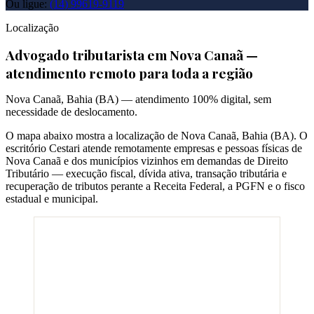
Ou ligue:
(14) 99619-9119
Localização
Advogado tributarista em
Nova Canaã
—
atendimento remoto para toda a região
Nova Canaã
,
Bahia
(
BA
) — atendimento 100% digital, sem
necessidade de deslocamento.
O mapa abaixo mostra a localização de
Nova Canaã
,
Bahia
(
BA
). O
escritório Cestari atende remotamente empresas e pessoas físicas de
Nova Canaã
e dos municípios vizinhos em demandas de Direito
Tributário — execução fiscal, dívida ativa, transação tributária e
recuperação de tributos perante a Receita Federal, a PGFN e o fisco
estadual e municipal.