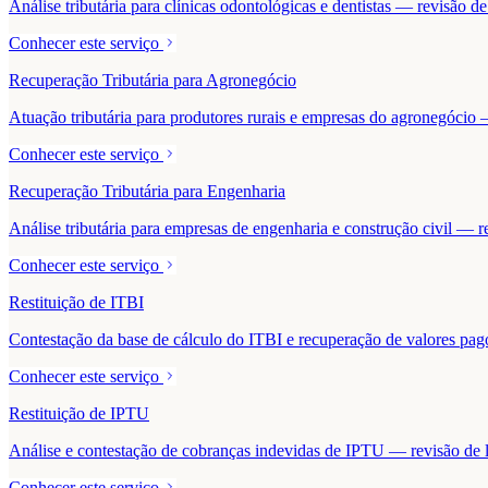
Análise tributária para clínicas odontológicas e dentistas — revisão 
Conhecer este serviço
Recuperação Tributária para Agronegócio
Atuação tributária para produtores rurais e empresas do agronegócio — 
Conhecer este serviço
Recuperação Tributária para Engenharia
Análise tributária para empresas de engenharia e construção civil — r
Conhecer este serviço
Restituição de ITBI
Contestação da base de cálculo do ITBI e recuperação de valores pa
Conhecer este serviço
Restituição de IPTU
Análise e contestação de cobranças indevidas de IPTU — revisão de la
Conhecer este serviço