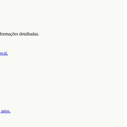
formações detalhadas.
scal.
 anos.