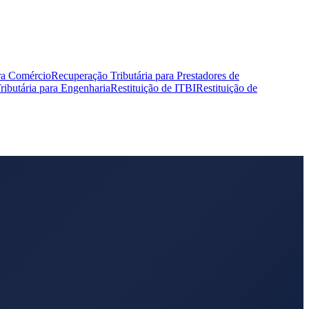
ra Comércio
Recuperação Tributária para Prestadores de
ibutária para Engenharia
Restituição de ITBI
Restituição de