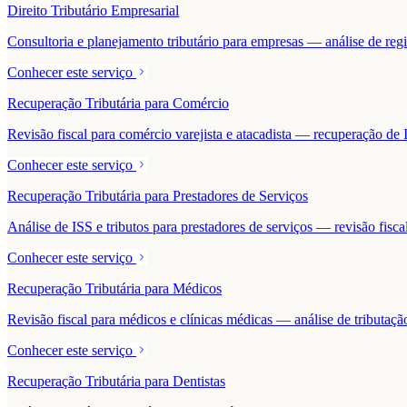
Direito Tributário Empresarial
Consultoria e planejamento tributário para empresas — análise de regime
Conhecer este serviço
Recuperação Tributária para Comércio
Revisão fiscal para comércio varejista e atacadista — recuperação 
Conhecer este serviço
Recuperação Tributária para Prestadores de Serviços
Análise de ISS e tributos para prestadores de serviços — revisão fisc
Conhecer este serviço
Recuperação Tributária para Médicos
Revisão fiscal para médicos e clínicas médicas — análise de tributaçã
Conhecer este serviço
Recuperação Tributária para Dentistas