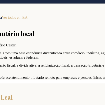
ça
Ver todos em
BA
→
butário local
rio Cestari.
. Com uma base econômica diversificada entre comércio, indústria, agr
pais, estaduais e federais.
ão fiscal, a dívida ativa, a regularização fiscal, a transação tributária
i oferece atendimento tributário remoto para empresas e pessoas físicas
 Leal