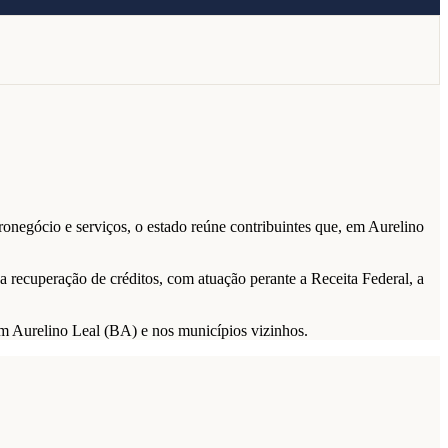
onegócio e serviços, o estado reúne contribuintes que, em Aurelino
 e a recuperação de créditos, com atuação perante a Receita Federal, a
 em Aurelino Leal (BA) e nos municípios vizinhos.