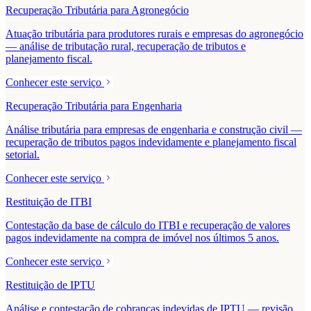
Recuperação Tributária para Agronegócio
Atuação tributária para produtores rurais e empresas do agronegócio
— análise de tributação rural, recuperação de tributos e
planejamento fiscal.
Conhecer este serviço
Recuperação Tributária para Engenharia
Análise tributária para empresas de engenharia e construção civil —
recuperação de tributos pagos indevidamente e planejamento fiscal
setorial.
Conhecer este serviço
Restituição de ITBI
Contestação da base de cálculo do ITBI e recuperação de valores
pagos indevidamente na compra de imóvel nos últimos 5 anos.
Conhecer este serviço
Restituição de IPTU
Análise e contestação de cobranças indevidas de IPTU — revisão