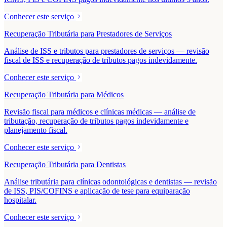
Conhecer este serviço
Recuperação Tributária para Prestadores de Serviços
Análise de ISS e tributos para prestadores de serviços — revisão
fiscal de ISS e recuperação de tributos pagos indevidamente.
Conhecer este serviço
Recuperação Tributária para Médicos
Revisão fiscal para médicos e clínicas médicas — análise de
tributação, recuperação de tributos pagos indevidamente e
planejamento fiscal.
Conhecer este serviço
Recuperação Tributária para Dentistas
Análise tributária para clínicas odontológicas e dentistas — revisão
de ISS, PIS/COFINS e aplicação de tese para equiparação
hospitalar.
Conhecer este serviço