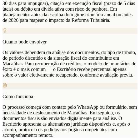
30 dias para impugnar), citação em execução fiscal (prazo de 5 dias
úteis) ou débito em dívida ativa com risco de penhora. Em
planejamento: antes da escolha do regime tributário anual ou antes
de 2026 para mapear o impacto da Reforma Tributária.
Quanto pode envolver
Os valores dependem da análise dos documentos, do tipo de tributo,
do período discutido e da situação fiscal do contribuinte em
Macaúbas. Para recuperação de créditos, o modelo de honorários de
êxito é o mais comum — o Escritório recebe percentual apenas
sobre o valor efetivamente recuperado, conforme avaliação prévia.
Como funciona
O processo começa com contato pelo WhatsApp ou formulário, sem
necessidade de deslocamento de Macaúbas. Em seguida, os
documentos fiscais são enviados digitalmente para análise. O
Escritório apresenta as alternativas jurídicas disponíveis e, após o
acordo, protocola os pedidos nos órgãos competentes com
acompanhamento remoto.