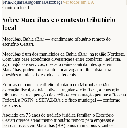
Fria
Aiquara
Alagoinhas
Alcobaça
Ver todos em
BA
→
Contexto local
Sobre
Macaúbas
e o contexto tributário
local
Macaúbas
,
Bahia
(
BA
) — atendimento tributário remoto do
escritório Cestari.
Macaúbas é um dos municípios de Bahia (BA), na região Nordeste.
Com uma base econômica diversificada entre comércio, indústria,
agronegócio e serviços, o estado reúne contribuintes que, em
Macaúbas, podem precisar de um advogado tributarista para
questões municipais, estaduais e federais.
Entre as demandas de direito tributário em Macaúbas estão a
execução fiscal, a dívida ativa, a regularização fiscal, a transação
tributária e a recuperação de créditos, com atuação perante a Receita
Federal, a PGFN, a SEFAZ/BA e o fisco municipal — conforme
cada caso.
Apoiado em 75 anos de tradição jurídica familiar, o Escritório
Cestari oferece atendimento tributário remoto para empresas e
pessoas físicas em Macaúbas (BA) e nos municípios vizinhos.