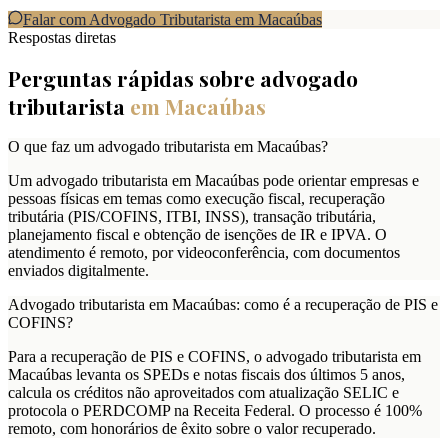
Falar com Advogado Tributarista em
Macaúbas
Respostas diretas
Perguntas rápidas sobre advogado
tributarista
em
Macaúbas
O que faz um advogado tributarista em Macaúbas?
Um advogado tributarista em Macaúbas pode orientar empresas e
pessoas físicas em temas como execução fiscal, recuperação
tributária (PIS/COFINS, ITBI, INSS), transação tributária,
planejamento fiscal e obtenção de isenções de IR e IPVA. O
atendimento é remoto, por videoconferência, com documentos
enviados digitalmente.
Advogado tributarista em Macaúbas: como é a recuperação de PIS e
COFINS?
Para a recuperação de PIS e COFINS, o advogado tributarista em
Macaúbas levanta os SPEDs e notas fiscais dos últimos 5 anos,
calcula os créditos não aproveitados com atualização SELIC e
protocola o PERDCOMP na Receita Federal. O processo é 100%
remoto, com honorários de êxito sobre o valor recuperado.