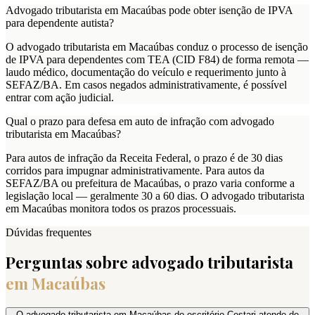
Advogado tributarista em Macaúbas pode obter isenção de IPVA
para dependente autista?
O advogado tributarista em Macaúbas conduz o processo de isenção
de IPVA para dependentes com TEA (CID F84) de forma remota —
laudo médico, documentação do veículo e requerimento junto à
SEFAZ/BA. Em casos negados administrativamente, é possível
entrar com ação judicial.
Qual o prazo para defesa em auto de infração com advogado
tributarista em Macaúbas?
Para autos de infração da Receita Federal, o prazo é de 30 dias
corridos para impugnar administrativamente. Para autos da
SEFAZ/BA ou prefeitura de Macaúbas, o prazo varia conforme a
legislação local — geralmente 30 a 60 dias. O advogado tributarista
em Macaúbas monitora todos os prazos processuais.
Dúvidas frequentes
Perguntas sobre advogado tributarista
em
Macaúbas
O advogado tributarista em Macaúbas do escritório Cestari atende de