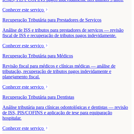
Conhecer este serviço
Recuperação Tributária para Prestadores de Serviços
Análise de ISS e tributos para prestadores de serviços — revisão
fiscal de ISS e recuperação de tributos pagos indevidamente.
Conhecer este serviço
Recuperação Tributária para Médicos
Revisão fiscal para médicos e clínicas médicas — análise de
tributação, recuperação de tributos pagos indevidamente e
planejamento fiscal.
Conhecer este serviço
Recuperação Tributária para Dentistas
Análise tributária para clínicas odontológicas e dentistas — revisão
de ISS, PIS/COFINS e aplicação de tese para equiparação
hospitalar.
Conhecer este serviço