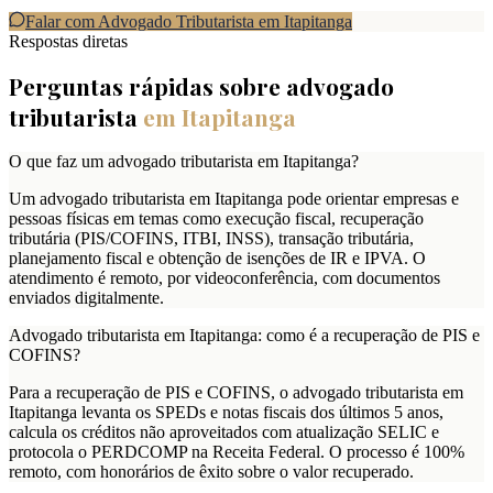
Falar com Advogado Tributarista em
Itapitanga
Respostas diretas
Perguntas rápidas sobre advogado
tributarista
em
Itapitanga
O que faz um advogado tributarista em Itapitanga?
Um advogado tributarista em Itapitanga pode orientar empresas e
pessoas físicas em temas como execução fiscal, recuperação
tributária (PIS/COFINS, ITBI, INSS), transação tributária,
planejamento fiscal e obtenção de isenções de IR e IPVA. O
atendimento é remoto, por videoconferência, com documentos
enviados digitalmente.
Advogado tributarista em Itapitanga: como é a recuperação de PIS e
COFINS?
Para a recuperação de PIS e COFINS, o advogado tributarista em
Itapitanga levanta os SPEDs e notas fiscais dos últimos 5 anos,
calcula os créditos não aproveitados com atualização SELIC e
protocola o PERDCOMP na Receita Federal. O processo é 100%
remoto, com honorários de êxito sobre o valor recuperado.