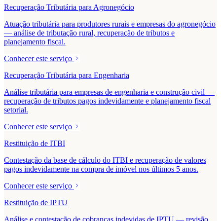
Recuperação Tributária para Agronegócio
Atuação tributária para produtores rurais e empresas do agronegócio
— análise de tributação rural, recuperação de tributos e
planejamento fiscal.
Conhecer este serviço
Recuperação Tributária para Engenharia
Análise tributária para empresas de engenharia e construção civil —
recuperação de tributos pagos indevidamente e planejamento fiscal
setorial.
Conhecer este serviço
Restituição de ITBI
Contestação da base de cálculo do ITBI e recuperação de valores
pagos indevidamente na compra de imóvel nos últimos 5 anos.
Conhecer este serviço
Restituição de IPTU
Análise e contestação de cobranças indevidas de IPTU — revisão