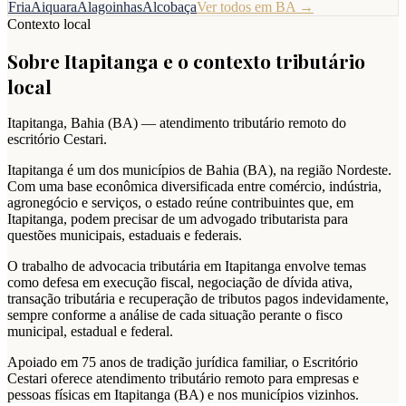
Fria
Aiquara
Alagoinhas
Alcobaça
Ver todos em
BA
→
Contexto local
Sobre
Itapitanga
e o contexto tributário
local
Itapitanga
,
Bahia
(
BA
) — atendimento tributário remoto do
escritório Cestari.
Itapitanga é um dos municípios de Bahia (BA), na região Nordeste.
Com uma base econômica diversificada entre comércio, indústria,
agronegócio e serviços, o estado reúne contribuintes que, em
Itapitanga, podem precisar de um advogado tributarista para
questões municipais, estaduais e federais.
O trabalho de advocacia tributária em Itapitanga envolve temas
como defesa em execução fiscal, negociação de dívida ativa,
transação tributária e recuperação de tributos pagos indevidamente,
sempre conforme a análise de cada situação perante o fisco
municipal, estadual e federal.
Apoiado em 75 anos de tradição jurídica familiar, o Escritório
Cestari oferece atendimento tributário remoto para empresas e
pessoas físicas em Itapitanga (BA) e nos municípios vizinhos.