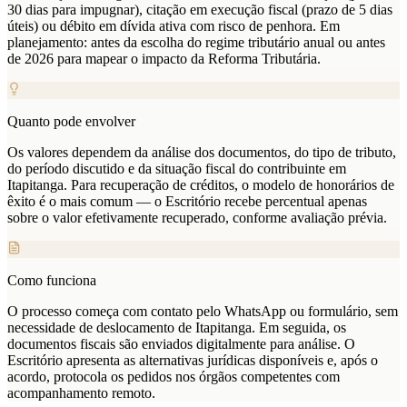
30 dias para impugnar), citação em execução fiscal (prazo de 5 dias
úteis) ou débito em dívida ativa com risco de penhora. Em
planejamento: antes da escolha do regime tributário anual ou antes
de 2026 para mapear o impacto da Reforma Tributária.
Quanto pode envolver
Os valores dependem da análise dos documentos, do tipo de tributo,
do período discutido e da situação fiscal do contribuinte em
Itapitanga. Para recuperação de créditos, o modelo de honorários de
êxito é o mais comum — o Escritório recebe percentual apenas
sobre o valor efetivamente recuperado, conforme avaliação prévia.
Como funciona
O processo começa com contato pelo WhatsApp ou formulário, sem
necessidade de deslocamento de Itapitanga. Em seguida, os
documentos fiscais são enviados digitalmente para análise. O
Escritório apresenta as alternativas jurídicas disponíveis e, após o
acordo, protocola os pedidos nos órgãos competentes com
acompanhamento remoto.