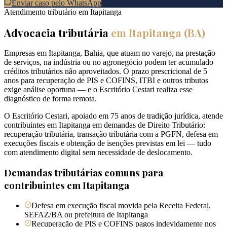
Enviar caso pelo WhatsApp
Atendimento tributário em
Itapitanga
Advocacia tributária
em
Itapitanga
(
BA
)
Empresas em Itapitanga, Bahia, que atuam no varejo, na prestação
de serviços, na indústria ou no agronegócio podem ter acumulado
créditos tributários não aproveitados. O prazo prescricional de 5
anos para recuperação de PIS e COFINS, ITBI e outros tributos
exige análise oportuna — e o Escritório Cestari realiza esse
diagnóstico de forma remota.
O Escritório Cestari, apoiado em 75 anos de tradição jurídica, atende
contribuintes em Itapitanga em demandas de Direito Tributário:
recuperação tributária, transação tributária com a PGFN, defesa em
execuções fiscais e obtenção de isenções previstas em lei — tudo
com atendimento digital sem necessidade de deslocamento.
Demandas tributárias comuns para
contribuintes em
Itapitanga
Defesa em execução fiscal movida pela Receita Federal,
SEFAZ/BA ou prefeitura de Itapitanga
Recuperação de PIS e COFINS pagos indevidamente nos