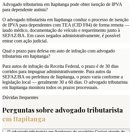
Advogado tributarista em Itapitanga pode obter isenção de IPVA
para dependente autista?
O advogado tributarista em Itapitanga conduz o processo de isenção
de IPVA para dependentes com TEA (CID F84) de forma remota —
laudo médico, documentação do veículo e requerimento junto à
SEFAZ/BA. Em casos negados administrativamente, é possível
entrar com ação judicial.
Qual o prazo para defesa em auto de infração com advogado
tributarista em Itapitanga?
Para autos de infração da Receita Federal, o prazo é de 30 dias
corridos para impugnar administrativamente. Para autos da
SEFAZ/BA ou prefeitura de Itapitanga, o prazo varia conforme a
legislação local — geralmente 30 a 60 dias. O advogado tributarista
em Itapitanga monitora todos os prazos processuais.
Dúvidas frequentes
Perguntas sobre advogado tributarista
em
Itapitanga
O advogado tributarista em Itapitanga do escritório Cestari atende de