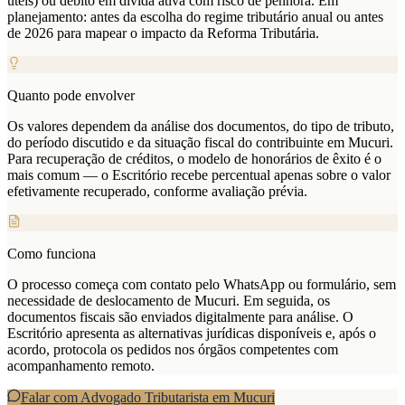
úteis) ou débito em dívida ativa com risco de penhora. Em
planejamento: antes da escolha do regime tributário anual ou antes
de 2026 para mapear o impacto da Reforma Tributária.
Quanto pode envolver
Os valores dependem da análise dos documentos, do tipo de tributo,
do período discutido e da situação fiscal do contribuinte em Mucuri.
Para recuperação de créditos, o modelo de honorários de êxito é o
mais comum — o Escritório recebe percentual apenas sobre o valor
efetivamente recuperado, conforme avaliação prévia.
Como funciona
O processo começa com contato pelo WhatsApp ou formulário, sem
necessidade de deslocamento de Mucuri. Em seguida, os
documentos fiscais são enviados digitalmente para análise. O
Escritório apresenta as alternativas jurídicas disponíveis e, após o
acordo, protocola os pedidos nos órgãos competentes com
acompanhamento remoto.
Falar com Advogado Tributarista em
Mucuri