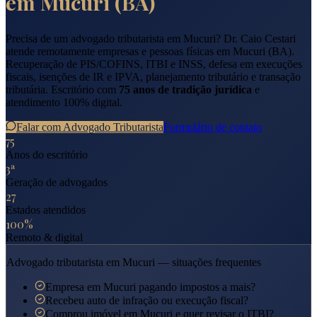
em
Mucuri
(
BA
)
Precisa de um advogado tributarista em
Mucuri
? Dr. Caio Cestari
atende remotamente empresas e pessoas físicas em
Mucuri
(
BA
).
Recuperação de PIS/COFINS, ITBI e INSS, defesa em execuções
fiscais, isenções de IR e IPVA, planejamento tributário e transação
tributária. Escritório com
75 anos de tradição jurídica
e
atendimento 100% digital.
Falar com Advogado Tributarista
Formulário de contato
75
Anos do escritório
3ª
Geração de advogados
27
Estados atendidos
100%
Remoto & digital
Advogado tributarista em
Mucuri
— situações frequentes
Empresa em Mucuri pagando impostos a mais?
Recebeu auto de infração ou execução fiscal?
Comprou imóvel em Mucuri e quer revisar o ITBI?