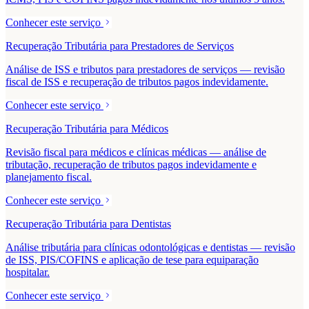
Conhecer este serviço
Recuperação Tributária para Prestadores de Serviços
Análise de ISS e tributos para prestadores de serviços — revisão
fiscal de ISS e recuperação de tributos pagos indevidamente.
Conhecer este serviço
Recuperação Tributária para Médicos
Revisão fiscal para médicos e clínicas médicas — análise de
tributação, recuperação de tributos pagos indevidamente e
planejamento fiscal.
Conhecer este serviço
Recuperação Tributária para Dentistas
Análise tributária para clínicas odontológicas e dentistas — revisão
de ISS, PIS/COFINS e aplicação de tese para equiparação
hospitalar.
Conhecer este serviço