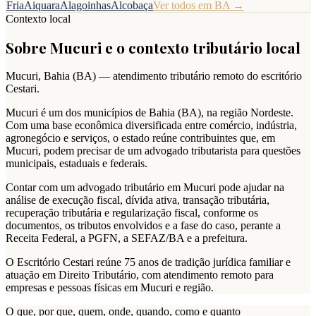
Fria
Aiquara
Alagoinhas
Alcobaça
Ver todos em
BA
→
Contexto local
Sobre
Mucuri
e o contexto tributário local
Mucuri
,
Bahia
(
BA
) — atendimento tributário remoto do escritório
Cestari.
Mucuri é um dos municípios de Bahia (BA), na região Nordeste.
Com uma base econômica diversificada entre comércio, indústria,
agronegócio e serviços, o estado reúne contribuintes que, em
Mucuri, podem precisar de um advogado tributarista para questões
municipais, estaduais e federais.
Contar com um advogado tributário em Mucuri pode ajudar na
análise de execução fiscal, dívida ativa, transação tributária,
recuperação tributária e regularização fiscal, conforme os
documentos, os tributos envolvidos e a fase do caso, perante a
Receita Federal, a PGFN, a SEFAZ/BA e a prefeitura.
O Escritório Cestari reúne 75 anos de tradição jurídica familiar e
atuação em Direito Tributário, com atendimento remoto para
empresas e pessoas físicas em Mucuri e região.
O que, por que, quem, onde, quando, como e quanto