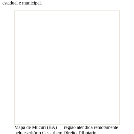
estadual e municipal.
Mapa de
Mucuri
(
BA
) — região atendida remotamente
pelo escritório Cestari em Direito Tributário.