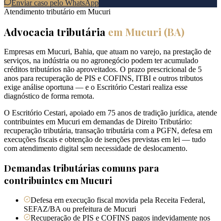
Enviar caso pelo WhatsApp
Atendimento tributário em
Mucuri
Advocacia tributária
em
Mucuri
(
BA
)
Empresas em Mucuri, Bahia, que atuam no varejo, na prestação de
serviços, na indústria ou no agronegócio podem ter acumulado
créditos tributários não aproveitados. O prazo prescricional de 5
anos para recuperação de PIS e COFINS, ITBI e outros tributos
exige análise oportuna — e o Escritório Cestari realiza esse
diagnóstico de forma remota.
O Escritório Cestari, apoiado em 75 anos de tradição jurídica, atende
contribuintes em Mucuri em demandas de Direito Tributário:
recuperação tributária, transação tributária com a PGFN, defesa em
execuções fiscais e obtenção de isenções previstas em lei — tudo
com atendimento digital sem necessidade de deslocamento.
Demandas tributárias comuns para
contribuintes em
Mucuri
Defesa em execução fiscal movida pela Receita Federal,
SEFAZ/BA ou prefeitura de Mucuri
Recuperação de PIS e COFINS pagos indevidamente nos