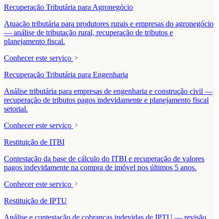
Recuperação Tributária para Agronegócio
Atuação tributária para produtores rurais e empresas do agronegócio
— análise de tributação rural, recuperação de tributos e
planejamento fiscal.
Conhecer este serviço
Recuperação Tributária para Engenharia
Análise tributária para empresas de engenharia e construção civil —
recuperação de tributos pagos indevidamente e planejamento fiscal
setorial.
Conhecer este serviço
Restituição de ITBI
Contestação da base de cálculo do ITBI e recuperação de valores
pagos indevidamente na compra de imóvel nos últimos 5 anos.
Conhecer este serviço
Restituição de IPTU
Análise e contestação de cobranças indevidas de IPTU — revisão