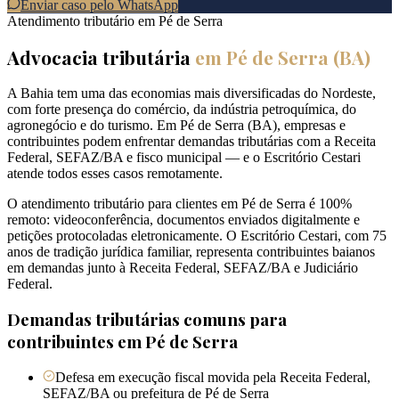
Enviar caso pelo WhatsApp
Atendimento tributário em
Pé de Serra
Advocacia tributária
em
Pé de Serra
(
BA
)
A Bahia tem uma das economias mais diversificadas do Nordeste,
com forte presença do comércio, da indústria petroquímica, do
agronegócio e do turismo. Em Pé de Serra (BA), empresas e
contribuintes podem enfrentar demandas tributárias com a Receita
Federal, SEFAZ/BA e fisco municipal — e o Escritório Cestari
atende todos esses casos remotamente.
O atendimento tributário para clientes em Pé de Serra é 100%
remoto: videoconferência, documentos enviados digitalmente e
petições protocoladas eletronicamente. O Escritório Cestari, com 75
anos de tradição jurídica familiar, representa contribuintes baianos
em demandas junto à Receita Federal, SEFAZ/BA e Judiciário
Federal.
Demandas tributárias comuns para
contribuintes em
Pé de Serra
Defesa em execução fiscal movida pela Receita Federal,
SEFAZ/BA ou prefeitura de Pé de Serra