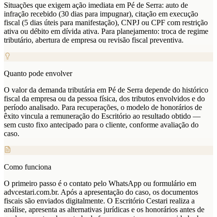
Situações que exigem ação imediata em Pé de Serra: auto de
infração recebido (30 dias para impugnar), citação em execução
fiscal (5 dias úteis para manifestação), CNPJ ou CPF com restrição
ativa ou débito em dívida ativa. Para planejamento: troca de regime
tributário, abertura de empresa ou revisão fiscal preventiva.
Quanto pode envolver
O valor da demanda tributária em Pé de Serra depende do histórico
fiscal da empresa ou da pessoa física, dos tributos envolvidos e do
período analisado. Para recuperações, o modelo de honorários de
êxito vincula a remuneração do Escritório ao resultado obtido —
sem custo fixo antecipado para o cliente, conforme avaliação do
caso.
Como funciona
O primeiro passo é o contato pelo WhatsApp ou formulário em
advcestari.com.br. Após a apresentação do caso, os documentos
fiscais são enviados digitalmente. O Escritório Cestari realiza a
análise, apresenta as alternativas jurídicas e os honorários antes de