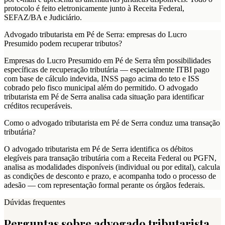
protocolo é feito eletronicamente junto à Receita Federal,
SEFAZ/BA e Judiciário.
Advogado tributarista em Pé de Serra: empresas do Lucro
Presumido podem recuperar tributos?
Empresas do Lucro Presumido em Pé de Serra têm possibilidades
específicas de recuperação tributária — especialmente ITBI pago
com base de cálculo indevida, INSS pago acima do teto e ISS
cobrado pelo fisco municipal além do permitido. O advogado
tributarista em Pé de Serra analisa cada situação para identificar
créditos recuperáveis.
Como o advogado tributarista em Pé de Serra conduz uma transação
tributária?
O advogado tributarista em Pé de Serra identifica os débitos
elegíveis para transação tributária com a Receita Federal ou PGFN,
analisa as modalidades disponíveis (individual ou por edital), calcula
as condições de desconto e prazo, e acompanha todo o processo de
adesão — com representação formal perante os órgãos federais.
Dúvidas frequentes
Perguntas sobre advogado tributarista