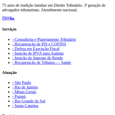
75 anos de tradição familiar em Direito Tributário. 3ª geração de
advogados tributaristas. Atendimento nacional.
Serviços
›
Consultoria e Planejamento Tributário
›
Recuperação de PIS e COFINS
›
Defesa em Execução Fiscal
›
Isenção de IPVA para Autistas
›
Isenção do Imposto de Renda
›
Recuperação de Tributos — Saúde
Atuação
›
São Paulo
›
Rio de Janeiro
›
Minas Gerais
›
Paraná
›
Rio Grande do Sul
›
Santa Catarina