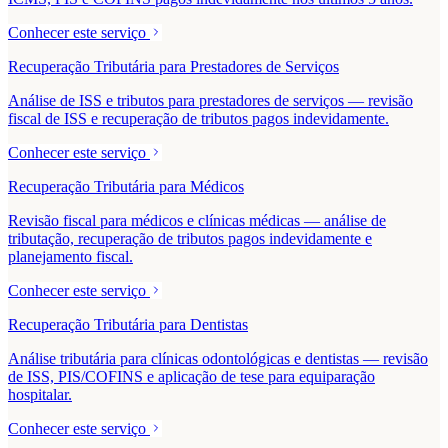
Conhecer este serviço
Recuperação Tributária para Prestadores de Serviços
Análise de ISS e tributos para prestadores de serviços — revisão
fiscal de ISS e recuperação de tributos pagos indevidamente.
Conhecer este serviço
Recuperação Tributária para Médicos
Revisão fiscal para médicos e clínicas médicas — análise de
tributação, recuperação de tributos pagos indevidamente e
planejamento fiscal.
Conhecer este serviço
Recuperação Tributária para Dentistas
Análise tributária para clínicas odontológicas e dentistas — revisão
de ISS, PIS/COFINS e aplicação de tese para equiparação
hospitalar.
Conhecer este serviço