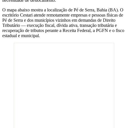
necessidade de deslocamento.
O mapa abaixo mostra a localização de
Pé de Serra
,
Bahia
(
BA
). O
escritório Cestari atende remotamente empresas e pessoas físicas de
Pé de Serra
e dos municípios vizinhos em demandas de Direito
Tributário — execução fiscal, dívida ativa, transação tributária e
recuperação de tributos perante a Receita Federal, a PGFN e o fisco
estadual e municipal.