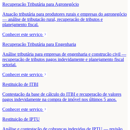
Recuperação Tributária para Agronegócio
Atuação tributária para produtores rurais e empresas do agronegócio
— análise de tributação rural, recuperação de tributos e
planejamento fiscal.
Conhecer este serviço
Recuperação Tributária para Engenharia
Análise tributária para empresas de engenharia e construção civil —
recuperação de tributos pagos indevidamente e planejamento fiscal
setorial.
Conhecer este serviço
Restituição de ITBI
Contestação da base de cálculo do ITBI e recuperação de valores
pagos indevidamente na compra de imóvel nos últimos 5 anos.
Conhecer este serviço
Restituição de IPTU
Análise e contestação de cobranças indevidas de IPTU — revisão