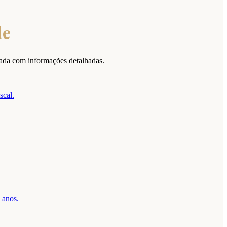
de
cada com informações detalhadas.
scal.
 anos.