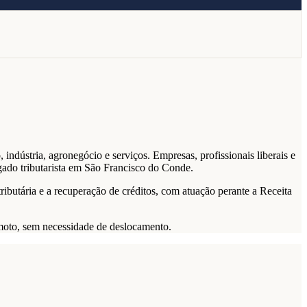
ndústria, agronegócio e serviços. Empresas, profissionais liberais e
gado tributarista em São Francisco do Conde.
tributária e a recuperação de créditos, com atuação perante a Receita
emoto, sem necessidade de deslocamento.