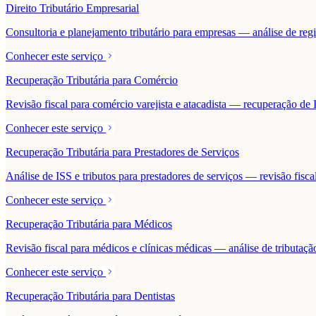
Direito Tributário Empresarial
Consultoria e planejamento tributário para empresas — análise de regime
Conhecer este serviço
Recuperação Tributária para Comércio
Revisão fiscal para comércio varejista e atacadista — recuperação 
Conhecer este serviço
Recuperação Tributária para Prestadores de Serviços
Análise de ISS e tributos para prestadores de serviços — revisão fisc
Conhecer este serviço
Recuperação Tributária para Médicos
Revisão fiscal para médicos e clínicas médicas — análise de tributaçã
Conhecer este serviço
Recuperação Tributária para Dentistas