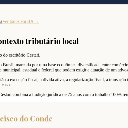
ça
Ver todos em
BA
→
ontexto tributário local
 do escritório Cestari.
Brasil, marcada por uma base econômica diversificada entre comércio, i
 municipal, estadual e federal que podem exigir a atuação de um advo
o a execução fiscal, a dívida ativa, a regularização fiscal, a transação 
 caso.
Cestari combina a tradição jurídica de 75 anos com o trabalho 100% r
cisco do Conde