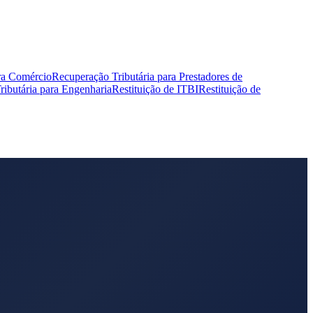
ra Comércio
Recuperação Tributária para Prestadores de
ibutária para Engenharia
Restituição de ITBI
Restituição de