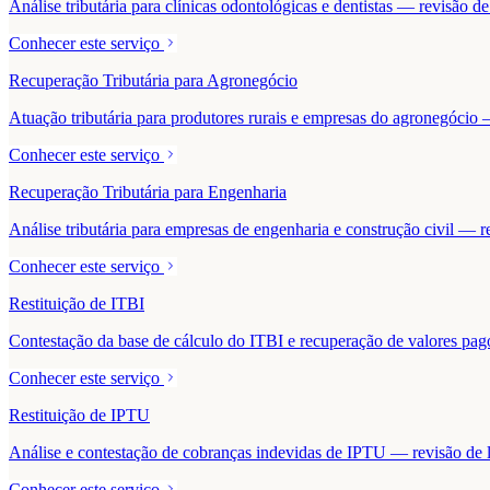
Análise tributária para clínicas odontológicas e dentistas — revisão 
Conhecer este serviço
Recuperação Tributária para Agronegócio
Atuação tributária para produtores rurais e empresas do agronegócio — 
Conhecer este serviço
Recuperação Tributária para Engenharia
Análise tributária para empresas de engenharia e construção civil — r
Conhecer este serviço
Restituição de ITBI
Contestação da base de cálculo do ITBI e recuperação de valores pa
Conhecer este serviço
Restituição de IPTU
Análise e contestação de cobranças indevidas de IPTU — revisão de la
Conhecer este serviço