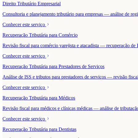
Direito Tributário Empresarial
Consultoria e planejamento tributário para empresas — análise de regime
Conhecer este serviço
Recuperação Tributária para Comércio
Revisão fiscal para comércio varejista e atacadista — recuperação 
Conhecer este serviço
Recuperação Tributária para Prestadores de Serviços
Análise de ISS e tributos para prestadores de serviços — revisão fisc
Conhecer este serviço
Recuperação Tributária para Médicos
Revisão fiscal para médicos e clínicas médicas — análise de tributaçã
Conhecer este serviço
Recuperação Tributária para Dentistas