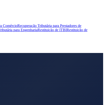
ra Comércio
Recuperação Tributária para Prestadores de
ibutária para Engenharia
Restituição de ITBI
Restituição de