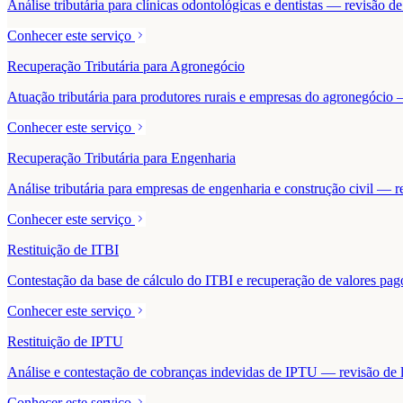
Análise tributária para clínicas odontológicas e dentistas — revisão 
Conhecer este serviço
Recuperação Tributária para Agronegócio
Atuação tributária para produtores rurais e empresas do agronegócio — 
Conhecer este serviço
Recuperação Tributária para Engenharia
Análise tributária para empresas de engenharia e construção civil — r
Conhecer este serviço
Restituição de ITBI
Contestação da base de cálculo do ITBI e recuperação de valores pa
Conhecer este serviço
Restituição de IPTU
Análise e contestação de cobranças indevidas de IPTU — revisão de la
Conhecer este serviço