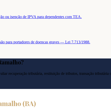
tuição ou isenção de IPVA para dependentes com TEA.
nsão para portadores de doenças graves — Lei 7.713/1988.
 Ramalho
?
liar recuperação tributária, restituição de tributos, transação tributár
Ramalho
(
BA
)