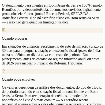
O atendimento para clientes em Bom Jesus da Serra é 100% remoto.
Reuniões por videoconferência, documentos enviados digitalmente,
protocolos eletrônicos junto à Receita Federal, SEFAZ/BA e
Judiciário Federal. Não há escritório físico em Bom Jesus da Serra
— e isso não gera qualquer limitação jurídica.
Quando procurar
Em situações de urgência: recebimento de auto de infração (prazo de
30 dias para impugnar), citação em execução fiscal (prazo de 5 dias
úteis) ou débito em dívida ativa com risco de penhora. Em
planejamento: antes da escolha do regime tributário anual ou antes
de 2026 para mapear o impacto da Reforma Tributária.
Quanto pode envolver
Os valores dependem da análise dos documentos, do tipo de tributo,
do período discutido e da situação fiscal do contribuinte em Bom
Jesus da Serra. Para recuperação de créditos, o modelo de
honorários de êxito é o mais comum — o Escritório recebe
percentual apenas sobre o valor efetivamente recuperado, conforme