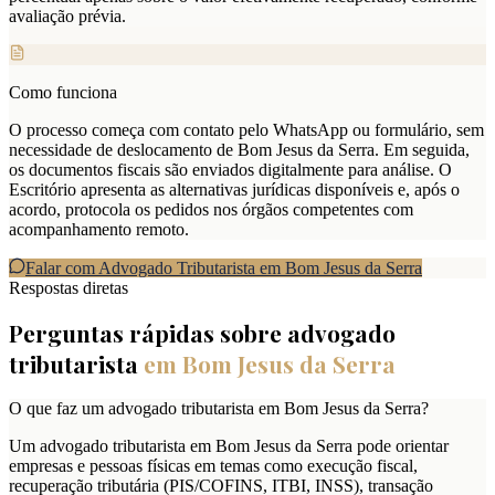
avaliação prévia.
Como funciona
O processo começa com contato pelo WhatsApp ou formulário, sem
necessidade de deslocamento de Bom Jesus da Serra. Em seguida,
os documentos fiscais são enviados digitalmente para análise. O
Escritório apresenta as alternativas jurídicas disponíveis e, após o
acordo, protocola os pedidos nos órgãos competentes com
acompanhamento remoto.
Falar com Advogado Tributarista em
Bom Jesus da Serra
Respostas diretas
Perguntas rápidas sobre advogado
tributarista
em
Bom Jesus da Serra
O que faz um advogado tributarista em Bom Jesus da Serra?
Um advogado tributarista em Bom Jesus da Serra pode orientar
empresas e pessoas físicas em temas como execução fiscal,
recuperação tributária (PIS/COFINS, ITBI, INSS), transação