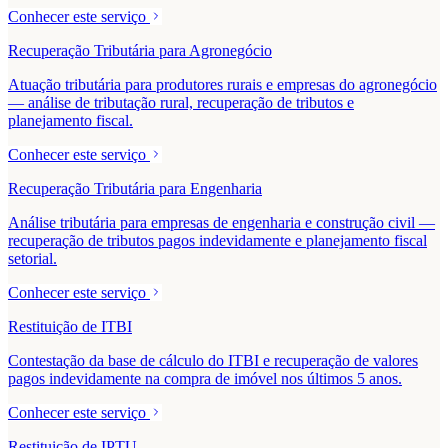
Conhecer este serviço
Recuperação Tributária para Agronegócio
Atuação tributária para produtores rurais e empresas do agronegócio
— análise de tributação rural, recuperação de tributos e
planejamento fiscal.
Conhecer este serviço
Recuperação Tributária para Engenharia
Análise tributária para empresas de engenharia e construção civil —
recuperação de tributos pagos indevidamente e planejamento fiscal
setorial.
Conhecer este serviço
Restituição de ITBI
Contestação da base de cálculo do ITBI e recuperação de valores
pagos indevidamente na compra de imóvel nos últimos 5 anos.
Conhecer este serviço
Restituição de IPTU