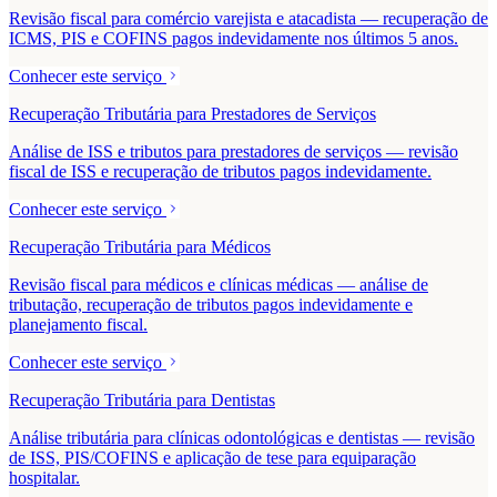
Revisão fiscal para comércio varejista e atacadista — recuperação de
ICMS, PIS e COFINS pagos indevidamente nos últimos 5 anos.
Conhecer este serviço
Recuperação Tributária para Prestadores de Serviços
Análise de ISS e tributos para prestadores de serviços — revisão
fiscal de ISS e recuperação de tributos pagos indevidamente.
Conhecer este serviço
Recuperação Tributária para Médicos
Revisão fiscal para médicos e clínicas médicas — análise de
tributação, recuperação de tributos pagos indevidamente e
planejamento fiscal.
Conhecer este serviço
Recuperação Tributária para Dentistas
Análise tributária para clínicas odontológicas e dentistas — revisão
de ISS, PIS/COFINS e aplicação de tese para equiparação
hospitalar.