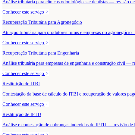
Análise tributária para clínicas odontológicas e dentistas — revisão 
Conhecer este serviço
Recuperação Tributária para Agronegócio
Atuação tributária para produtores rurais e empresas do agronegócio — 
Conhecer este serviço
Recuperação Tributária para Engenharia
Análise tributária para empresas de engenharia e construção civil — r
Conhecer este serviço
Restituição de ITBI
Contestação da base de cálculo do ITBI e recuperação de valores pa
Conhecer este serviço
Restituição de IPTU
Análise e contestação de cobranças indevidas de IPTU — revisão de la
Conhecer este serviço