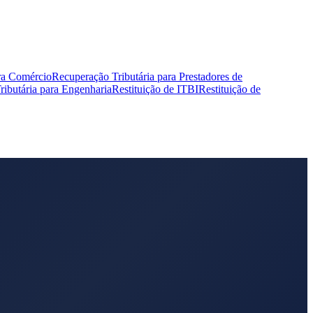
ra Comércio
Recuperação Tributária para Prestadores de
ibutária para Engenharia
Restituição de ITBI
Restituição de