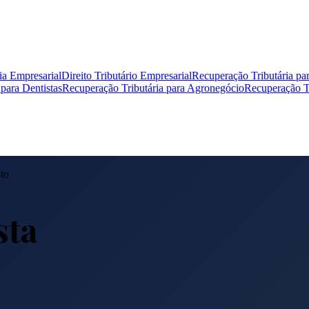
ia Empresarial
Direito Tributário Empresarial
Recuperação Tributária pa
para Dentistas
Recuperação Tributária para Agronegócio
Recuperação Tr
to
sta