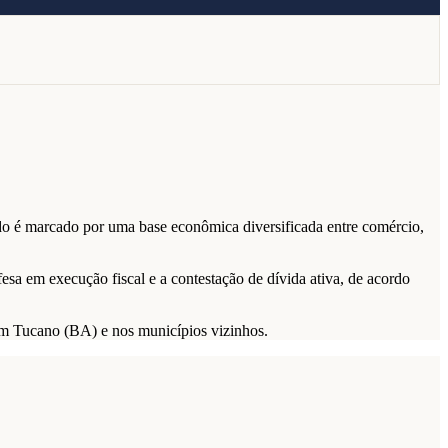
ado é marcado por uma base econômica diversificada entre comércio,
fesa em execução fiscal e a contestação de dívida ativa, de acordo
s em Tucano (BA) e nos municípios vizinhos.