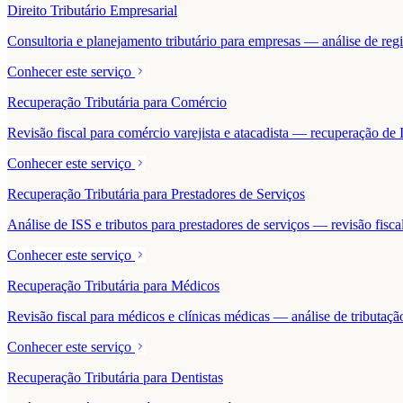
Direito Tributário Empresarial
Consultoria e planejamento tributário para empresas — análise de regime
Conhecer este serviço
Recuperação Tributária para Comércio
Revisão fiscal para comércio varejista e atacadista — recuperação 
Conhecer este serviço
Recuperação Tributária para Prestadores de Serviços
Análise de ISS e tributos para prestadores de serviços — revisão fisc
Conhecer este serviço
Recuperação Tributária para Médicos
Revisão fiscal para médicos e clínicas médicas — análise de tributaçã
Conhecer este serviço
Recuperação Tributária para Dentistas