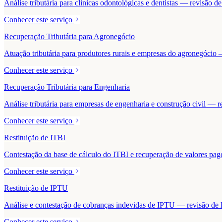
Análise tributária para clínicas odontológicas e dentistas — revisão 
Conhecer este serviço
Recuperação Tributária para Agronegócio
Atuação tributária para produtores rurais e empresas do agronegócio — 
Conhecer este serviço
Recuperação Tributária para Engenharia
Análise tributária para empresas de engenharia e construção civil — r
Conhecer este serviço
Restituição de ITBI
Contestação da base de cálculo do ITBI e recuperação de valores pa
Conhecer este serviço
Restituição de IPTU
Análise e contestação de cobranças indevidas de IPTU — revisão de la
Conhecer este serviço