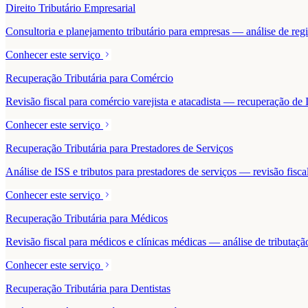
Direito Tributário Empresarial
Consultoria e planejamento tributário para empresas — análise de regime
Conhecer este serviço
Recuperação Tributária para Comércio
Revisão fiscal para comércio varejista e atacadista — recuperação 
Conhecer este serviço
Recuperação Tributária para Prestadores de Serviços
Análise de ISS e tributos para prestadores de serviços — revisão fisc
Conhecer este serviço
Recuperação Tributária para Médicos
Revisão fiscal para médicos e clínicas médicas — análise de tributaçã
Conhecer este serviço
Recuperação Tributária para Dentistas