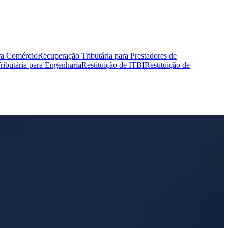
ra Comércio
Recuperação Tributária para Prestadores de
ibutária para Engenharia
Restituição de ITBI
Restituição de