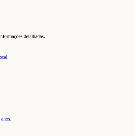
informações detalhadas.
scal.
 anos.