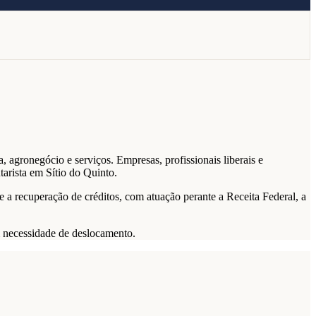
 agronegócio e serviços. Empresas, profissionais liberais e
arista em Sítio do Quinto.
a e a recuperação de créditos, com atuação perante a Receita Federal, a
m necessidade de deslocamento.