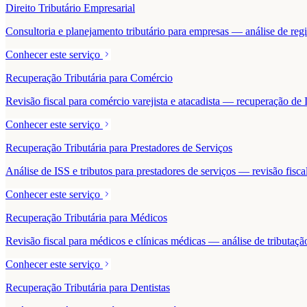
Direito Tributário Empresarial
Consultoria e planejamento tributário para empresas — análise de regime
Conhecer este serviço
Recuperação Tributária para Comércio
Revisão fiscal para comércio varejista e atacadista — recuperação 
Conhecer este serviço
Recuperação Tributária para Prestadores de Serviços
Análise de ISS e tributos para prestadores de serviços — revisão fisc
Conhecer este serviço
Recuperação Tributária para Médicos
Revisão fiscal para médicos e clínicas médicas — análise de tributaçã
Conhecer este serviço
Recuperação Tributária para Dentistas