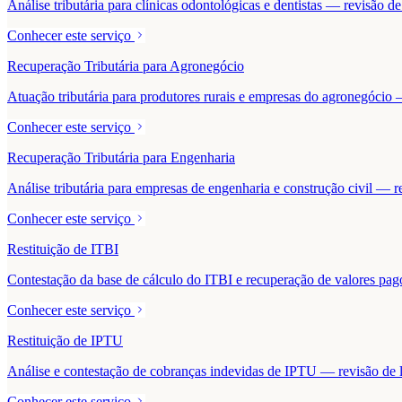
Análise tributária para clínicas odontológicas e dentistas — revisão 
Conhecer este serviço
Recuperação Tributária para Agronegócio
Atuação tributária para produtores rurais e empresas do agronegócio — 
Conhecer este serviço
Recuperação Tributária para Engenharia
Análise tributária para empresas de engenharia e construção civil — r
Conhecer este serviço
Restituição de ITBI
Contestação da base de cálculo do ITBI e recuperação de valores pa
Conhecer este serviço
Restituição de IPTU
Análise e contestação de cobranças indevidas de IPTU — revisão de la
Conhecer este serviço