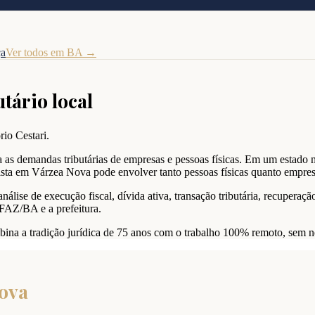
ça
Ver todos em
BA
→
utário local
rio Cestari.
s demandas tributárias de empresas e pessoas físicas. Em um estado 
rista em Várzea Nova pode envolver tanto pessoas físicas quanto empres
se de execução fiscal, dívida ativa, transação tributária, recuperação 
EFAZ/BA e a prefeitura.
bina a tradição jurídica de 75 anos com o trabalho 100% remoto, sem 
ova