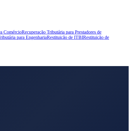
ra Comércio
Recuperação Tributária para Prestadores de
ibutária para Engenharia
Restituição de ITBI
Restituição de