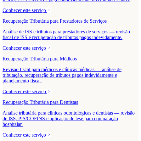
Conhecer este serviço
Recuperação Tributária para Prestadores de Serviços
Análise de ISS e tributos para prestadores de serviços — revisão
fiscal de ISS e recuperação de tributos pagos indevidamente.
Conhecer este serviço
Recuperação Tributária para Médicos
Revisão fiscal para médicos e clínicas médicas — análise de
tributação, recuperação de tributos pagos indevidamente e
planejamento fiscal.
Conhecer este serviço
Recuperação Tributária para Dentistas
Análise tributária para clínicas odontológicas e dentistas — revisão
de ISS, PIS/COFINS e aplicação de tese para equiparação
hospitalar.
Conhecer este serviço