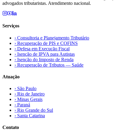
advogados tributaristas. Atendimento nacional.
Serviços
›
Consultoria e Planejamento Tributário
›
Recuperação de PIS e COFINS
›
Defesa em Execução Fiscal
›
Isenção de IPVA para Autistas
›
Isenção do Imposto de Renda
›
Recuperação de Tributos — Saúde
Atuação
›
São Paulo
›
Rio de Janeiro
›
Minas Gerais
›
Paraná
›
Rio Grande do Sul
›
Santa Catarina
Contato