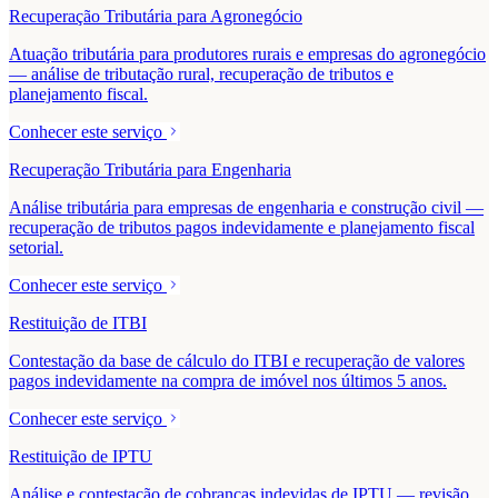
Recuperação Tributária para Agronegócio
Atuação tributária para produtores rurais e empresas do agronegócio
— análise de tributação rural, recuperação de tributos e
planejamento fiscal.
Conhecer este serviço
Recuperação Tributária para Engenharia
Análise tributária para empresas de engenharia e construção civil —
recuperação de tributos pagos indevidamente e planejamento fiscal
setorial.
Conhecer este serviço
Restituição de ITBI
Contestação da base de cálculo do ITBI e recuperação de valores
pagos indevidamente na compra de imóvel nos últimos 5 anos.
Conhecer este serviço
Restituição de IPTU
Análise e contestação de cobranças indevidas de IPTU — revisão