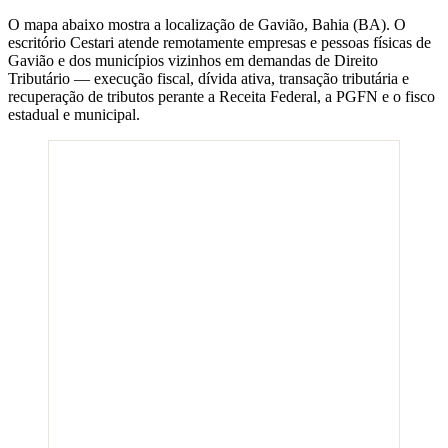
O mapa abaixo mostra a localização de
Gavião
,
Bahia
(
BA
). O
escritório Cestari atende remotamente empresas e pessoas físicas de
Gavião
e dos municípios vizinhos em demandas de Direito
Tributário — execução fiscal, dívida ativa, transação tributária e
recuperação de tributos perante a Receita Federal, a PGFN e o fisco
estadual e municipal.