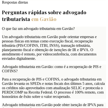
Respostas diretas
Perguntas rápidas sobre advogado
tributarista
em
Gavião
O que faz um advogado tributarista em Gavião?
Um advogado tributarista em Gavião pode orientar empresas e
pessoas físicas em temas como execução fiscal, recuperação
tributária (PIS/COFINS, ITBI, INSS), transação tributária,
planejamento fiscal e obtenção de isenções de IR e IPVA. O
atendimento é remoto, por videoconferência, com documentos
enviados digitalmente.
Advogado tributarista em Gavião: como é a recuperação de PIS e
COFINS?
Para a recuperação de PIS e COFINS, o advogado tributarista em
Gavião levanta os SPEDs e notas fiscais dos últimos 5 anos, calcula
os créditos não aproveitados com atualização SELIC e protocola o
PERDCOMP na Receita Federal. O processo é 100% remoto, com
honorários de êxito sobre o valor recuperado.
Advogado tributarista em Gavião pode obter isenção de IPVA para