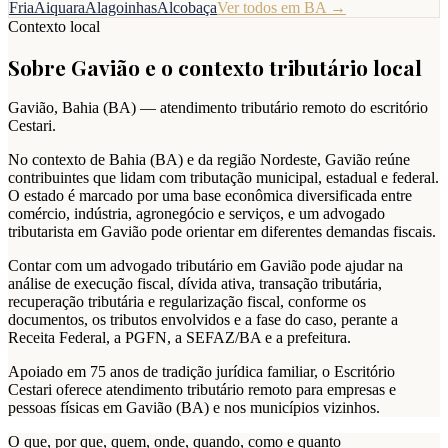
Fria
Aiquara
Alagoinhas
Alcobaça
Ver todos em
BA
→
Contexto local
Sobre
Gavião
e o contexto tributário local
Gavião
,
Bahia
(
BA
) — atendimento tributário remoto do escritório
Cestari.
No contexto de Bahia (BA) e da região Nordeste, Gavião reúne
contribuintes que lidam com tributação municipal, estadual e federal.
O estado é marcado por uma base econômica diversificada entre
comércio, indústria, agronegócio e serviços, e um advogado
tributarista em Gavião pode orientar em diferentes demandas fiscais.
Contar com um advogado tributário em Gavião pode ajudar na
análise de execução fiscal, dívida ativa, transação tributária,
recuperação tributária e regularização fiscal, conforme os
documentos, os tributos envolvidos e a fase do caso, perante a
Receita Federal, a PGFN, a SEFAZ/BA e a prefeitura.
Apoiado em 75 anos de tradição jurídica familiar, o Escritório
Cestari oferece atendimento tributário remoto para empresas e
pessoas físicas em Gavião (BA) e nos municípios vizinhos.
O que, por que, quem, onde, quando, como e quanto