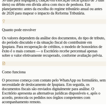
30 dias para impugnar), citação em execução fiscal (prazo de 5 dias
úteis) ou débito em dívida ativa com risco de penhora. Em
planejamento: antes da escolha do regime tributário anual ou antes
de 2026 para mapear o impacto da Reforma Tributária.
Quanto pode envolver
Os valores dependem da análise dos documentos, do tipo de tributo,
do período discutido e da situação fiscal do contribuinte em
Ipupiara. Para recuperação de créditos, o modelo de honorários de
êxito é o mais comum — o Escritório recebe percentual apenas
sobre o valor efetivamente recuperado, conforme avaliação prévia.
Como funciona
O processo começa com contato pelo WhatsApp ou formulário, sem
necessidade de deslocamento de Ipupiara. Em seguida, os
documentos fiscais são enviados digitalmente para análise. O
Escritório apresenta as alternativas jurídicas disponíveis e, após o
acordo, protocola os pedidos nos órgãos competentes com
acompanhamento remoto.