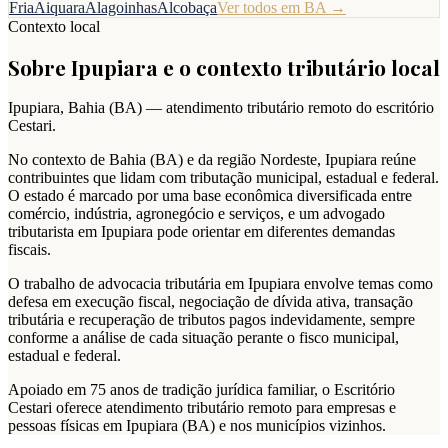
Fria
Aiquara
Alagoinhas
Alcobaça
Ver todos em
BA
→
Contexto local
Sobre
Ipupiara
e o contexto tributário local
Ipupiara
,
Bahia
(
BA
) — atendimento tributário remoto do escritório
Cestari.
No contexto de Bahia (BA) e da região Nordeste, Ipupiara reúne
contribuintes que lidam com tributação municipal, estadual e federal.
O estado é marcado por uma base econômica diversificada entre
comércio, indústria, agronegócio e serviços, e um advogado
tributarista em Ipupiara pode orientar em diferentes demandas
fiscais.
O trabalho de advocacia tributária em Ipupiara envolve temas como
defesa em execução fiscal, negociação de dívida ativa, transação
tributária e recuperação de tributos pagos indevidamente, sempre
conforme a análise de cada situação perante o fisco municipal,
estadual e federal.
Apoiado em 75 anos de tradição jurídica familiar, o Escritório
Cestari oferece atendimento tributário remoto para empresas e
pessoas físicas em Ipupiara (BA) e nos municípios vizinhos.