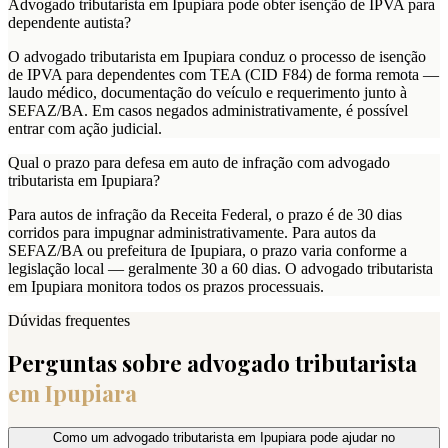
Advogado tributarista em Ipupiara pode obter isenção de IPVA para
dependente autista?
O advogado tributarista em Ipupiara conduz o processo de isenção
de IPVA para dependentes com TEA (CID F84) de forma remota —
laudo médico, documentação do veículo e requerimento junto à
SEFAZ/BA. Em casos negados administrativamente, é possível
entrar com ação judicial.
Qual o prazo para defesa em auto de infração com advogado
tributarista em Ipupiara?
Para autos de infração da Receita Federal, o prazo é de 30 dias
corridos para impugnar administrativamente. Para autos da
SEFAZ/BA ou prefeitura de Ipupiara, o prazo varia conforme a
legislação local — geralmente 30 a 60 dias. O advogado tributarista
em Ipupiara monitora todos os prazos processuais.
Dúvidas frequentes
Perguntas sobre advogado tributarista
em
Ipupiara
Como um advogado tributarista em Ipupiara pode ajudar no