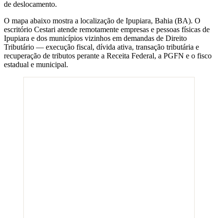
de deslocamento.
O mapa abaixo mostra a localização de
Ipupiara
,
Bahia
(
BA
). O
escritório Cestari atende remotamente empresas e pessoas físicas de
Ipupiara
e dos municípios vizinhos em demandas de Direito
Tributário — execução fiscal, dívida ativa, transação tributária e
recuperação de tributos perante a Receita Federal, a PGFN e o fisco
estadual e municipal.