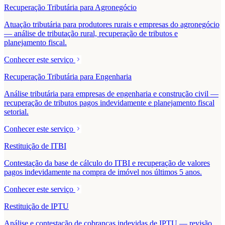
Recuperação Tributária para Agronegócio
Atuação tributária para produtores rurais e empresas do agronegócio
— análise de tributação rural, recuperação de tributos e
planejamento fiscal.
Conhecer este serviço
Recuperação Tributária para Engenharia
Análise tributária para empresas de engenharia e construção civil —
recuperação de tributos pagos indevidamente e planejamento fiscal
setorial.
Conhecer este serviço
Restituição de ITBI
Contestação da base de cálculo do ITBI e recuperação de valores
pagos indevidamente na compra de imóvel nos últimos 5 anos.
Conhecer este serviço
Restituição de IPTU
Análise e contestação de cobranças indevidas de IPTU — revisão