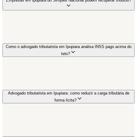
Empresas em Ipupiara do Simples Nacional podem recuperar tributos?
Como o advogado tributarista em Ipupiara analisa INSS pago acima do
teto?
Advogado tributarista em Ipupiara: como reduzir a carga tributária de
forma lícita?