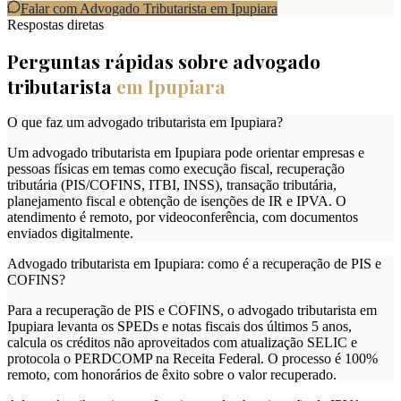
Falar com Advogado Tributarista em
Ipupiara
Respostas diretas
Perguntas rápidas sobre advogado
tributarista
em
Ipupiara
O que faz um advogado tributarista em Ipupiara?
Um advogado tributarista em Ipupiara pode orientar empresas e
pessoas físicas em temas como execução fiscal, recuperação
tributária (PIS/COFINS, ITBI, INSS), transação tributária,
planejamento fiscal e obtenção de isenções de IR e IPVA. O
atendimento é remoto, por videoconferência, com documentos
enviados digitalmente.
Advogado tributarista em Ipupiara: como é a recuperação de PIS e
COFINS?
Para a recuperação de PIS e COFINS, o advogado tributarista em
Ipupiara levanta os SPEDs e notas fiscais dos últimos 5 anos,
calcula os créditos não aproveitados com atualização SELIC e
protocola o PERDCOMP na Receita Federal. O processo é 100%
remoto, com honorários de êxito sobre o valor recuperado.