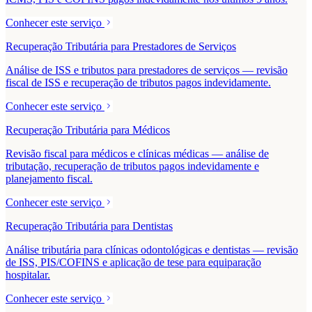
Conhecer este serviço
Recuperação Tributária para Prestadores de Serviços
Análise de ISS e tributos para prestadores de serviços — revisão
fiscal de ISS e recuperação de tributos pagos indevidamente.
Conhecer este serviço
Recuperação Tributária para Médicos
Revisão fiscal para médicos e clínicas médicas — análise de
tributação, recuperação de tributos pagos indevidamente e
planejamento fiscal.
Conhecer este serviço
Recuperação Tributária para Dentistas
Análise tributária para clínicas odontológicas e dentistas — revisão
de ISS, PIS/COFINS e aplicação de tese para equiparação
hospitalar.
Conhecer este serviço