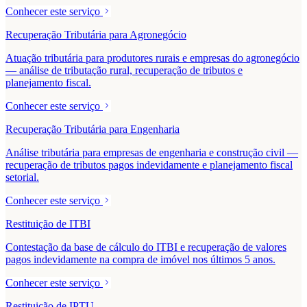
Conhecer este serviço
Recuperação Tributária para Agronegócio
Atuação tributária para produtores rurais e empresas do agronegócio
— análise de tributação rural, recuperação de tributos e
planejamento fiscal.
Conhecer este serviço
Recuperação Tributária para Engenharia
Análise tributária para empresas de engenharia e construção civil —
recuperação de tributos pagos indevidamente e planejamento fiscal
setorial.
Conhecer este serviço
Restituição de ITBI
Contestação da base de cálculo do ITBI e recuperação de valores
pagos indevidamente na compra de imóvel nos últimos 5 anos.
Conhecer este serviço
Restituição de IPTU