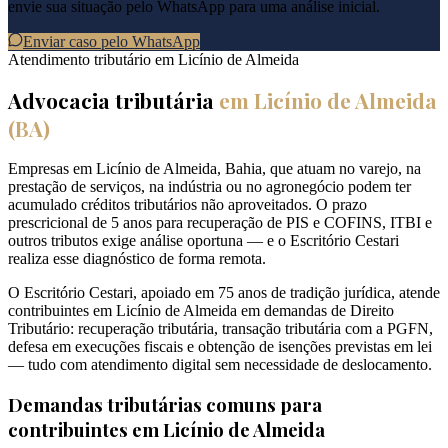
envie sua situação pelo WhatsApp para uma análise inicial.
Enviar caso pelo WhatsApp
Atendimento tributário em
Licínio de Almeida
Advocacia tributária
em
Licínio de Almeida
(
BA
)
Empresas em Licínio de Almeida, Bahia, que atuam no varejo, na
prestação de serviços, na indústria ou no agronegócio podem ter
acumulado créditos tributários não aproveitados. O prazo
prescricional de 5 anos para recuperação de PIS e COFINS, ITBI e
outros tributos exige análise oportuna — e o Escritório Cestari
realiza esse diagnóstico de forma remota.
O Escritório Cestari, apoiado em 75 anos de tradição jurídica, atende
contribuintes em Licínio de Almeida em demandas de Direito
Tributário: recuperação tributária, transação tributária com a PGFN,
defesa em execuções fiscais e obtenção de isenções previstas em lei
— tudo com atendimento digital sem necessidade de deslocamento.
Demandas tributárias comuns para
contribuintes em
Licínio de Almeida