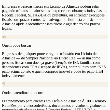
Empresas e pessoas físicas em Licínio de Almeida podem estar
pagando tributos a maior sem saber, receber cobranças indevidas da
Receita Federal, SEFAZ/BA ou prefeitura, ou enfrentar execuções
fiscais com prazos curtos. Um advogado tributarista em Licínio de
Almeida ajuda a identificar esses riscos e agir dentro dos prazos
legais.
Quem pode buscar
Empresas de qualquer porte e regime tributário em Licínio de
Almeida — do Simples Nacional ao Lucro Real — assim como
pessoas físicas com doença grave (isenção de IR), famílias com
dependentes com TEA (isenção de IPVA), contribuintes com INSS
pago acima do teto e quem comprou imóvel e pode ter pago ITBI
indevidamente.
Onde o atendimento ocorre
O atendimento para clientes em Licínio de Almeida é 100% remoto.
Reuniões por videoconferência, documentos enviados digitalmente,
protocolos eletrônicos junto à Receita Federal, SEFAZ/BA e