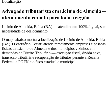
Localização
Advogado tributarista em
Licínio de Almeida
—
atendimento remoto para toda a região
Licínio de Almeida
,
Bahia
(
BA
) — atendimento 100% digital, sem
necessidade de deslocamento.
O mapa abaixo mostra a localização de
Licínio de Almeida
,
Bahia
(
BA
). O escritório Cestari atende remotamente empresas e pessoas
físicas de
Licínio de Almeida
e dos municípios vizinhos em
demandas de Direito Tributário — execução fiscal, dívida ativa,
transação tributária e recuperação de tributos perante a Receita
Federal, a PGFN e o fisco estadual e municipal.