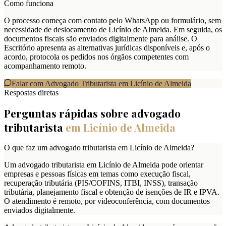
Como funciona
O processo começa com contato pelo WhatsApp ou formulário, sem
necessidade de deslocamento de Licínio de Almeida. Em seguida, os
documentos fiscais são enviados digitalmente para análise. O
Escritório apresenta as alternativas jurídicas disponíveis e, após o
acordo, protocola os pedidos nos órgãos competentes com
acompanhamento remoto.
Falar com Advogado Tributarista em
Licínio de Almeida
Respostas diretas
Perguntas rápidas sobre advogado
tributarista
em
Licínio de Almeida
O que faz um advogado tributarista em Licínio de Almeida?
Um advogado tributarista em Licínio de Almeida pode orientar
empresas e pessoas físicas em temas como execução fiscal,
recuperação tributária (PIS/COFINS, ITBI, INSS), transação
tributária, planejamento fiscal e obtenção de isenções de IR e IPVA.
O atendimento é remoto, por videoconferência, com documentos
enviados digitalmente.