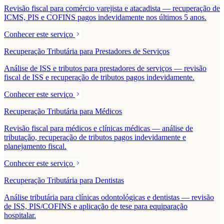
Revisão fiscal para comércio varejista e atacadista — recuperação de
ICMS, PIS e COFINS pagos indevidamente nos últimos 5 anos.
Conhecer este serviço
Recuperação Tributária para Prestadores de Serviços
Análise de ISS e tributos para prestadores de serviços — revisão
fiscal de ISS e recuperação de tributos pagos indevidamente.
Conhecer este serviço
Recuperação Tributária para Médicos
Revisão fiscal para médicos e clínicas médicas — análise de
tributação, recuperação de tributos pagos indevidamente e
planejamento fiscal.
Conhecer este serviço
Recuperação Tributária para Dentistas
Análise tributária para clínicas odontológicas e dentistas — revisão
de ISS, PIS/COFINS e aplicação de tese para equiparação
hospitalar.