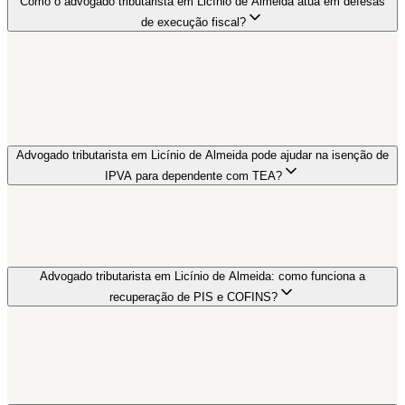
Como o advogado tributarista em Licínio de Almeida atua em defesas
de execução fiscal?
Advogado tributarista em Licínio de Almeida pode ajudar na isenção de
IPVA para dependente com TEA?
Advogado tributarista em Licínio de Almeida: como funciona a
recuperação de PIS e COFINS?