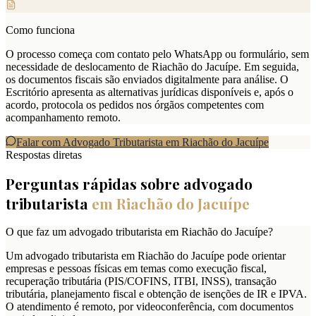
Como funciona
O processo começa com contato pelo WhatsApp ou formulário, sem
necessidade de deslocamento de Riachão do Jacuípe. Em seguida,
os documentos fiscais são enviados digitalmente para análise. O
Escritório apresenta as alternativas jurídicas disponíveis e, após o
acordo, protocola os pedidos nos órgãos competentes com
acompanhamento remoto.
Falar com Advogado Tributarista em
Riachão do Jacuípe
Respostas diretas
Perguntas rápidas sobre advogado
tributarista
em
Riachão do Jacuípe
O que faz um advogado tributarista em Riachão do Jacuípe?
Um advogado tributarista em Riachão do Jacuípe pode orientar
empresas e pessoas físicas em temas como execução fiscal,
recuperação tributária (PIS/COFINS, ITBI, INSS), transação
tributária, planejamento fiscal e obtenção de isenções de IR e IPVA.
O atendimento é remoto, por videoconferência, com documentos