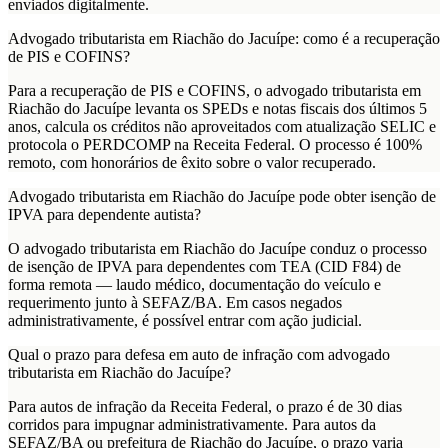
enviados digitalmente.
Advogado tributarista em Riachão do Jacuípe: como é a recuperação
de PIS e COFINS?
Para a recuperação de PIS e COFINS, o advogado tributarista em
Riachão do Jacuípe levanta os SPEDs e notas fiscais dos últimos 5
anos, calcula os créditos não aproveitados com atualização SELIC e
protocola o PERDCOMP na Receita Federal. O processo é 100%
remoto, com honorários de êxito sobre o valor recuperado.
Advogado tributarista em Riachão do Jacuípe pode obter isenção de
IPVA para dependente autista?
O advogado tributarista em Riachão do Jacuípe conduz o processo
de isenção de IPVA para dependentes com TEA (CID F84) de
forma remota — laudo médico, documentação do veículo e
requerimento junto à SEFAZ/BA. Em casos negados
administrativamente, é possível entrar com ação judicial.
Qual o prazo para defesa em auto de infração com advogado
tributarista em Riachão do Jacuípe?
Para autos de infração da Receita Federal, o prazo é de 30 dias
corridos para impugnar administrativamente. Para autos da
SEFAZ/BA ou prefeitura de Riachão do Jacuípe, o prazo varia