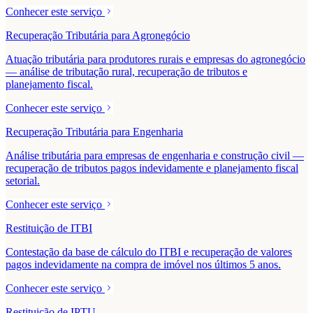
Conhecer este serviço
Recuperação Tributária para Agronegócio
Atuação tributária para produtores rurais e empresas do agronegócio
— análise de tributação rural, recuperação de tributos e
planejamento fiscal.
Conhecer este serviço
Recuperação Tributária para Engenharia
Análise tributária para empresas de engenharia e construção civil —
recuperação de tributos pagos indevidamente e planejamento fiscal
setorial.
Conhecer este serviço
Restituição de ITBI
Contestação da base de cálculo do ITBI e recuperação de valores
pagos indevidamente na compra de imóvel nos últimos 5 anos.
Conhecer este serviço
Restituição de IPTU