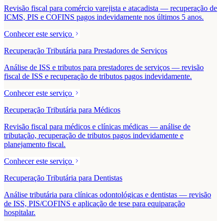
Revisão fiscal para comércio varejista e atacadista — recuperação de
ICMS, PIS e COFINS pagos indevidamente nos últimos 5 anos.
Conhecer este serviço
Recuperação Tributária para Prestadores de Serviços
Análise de ISS e tributos para prestadores de serviços — revisão
fiscal de ISS e recuperação de tributos pagos indevidamente.
Conhecer este serviço
Recuperação Tributária para Médicos
Revisão fiscal para médicos e clínicas médicas — análise de
tributação, recuperação de tributos pagos indevidamente e
planejamento fiscal.
Conhecer este serviço
Recuperação Tributária para Dentistas
Análise tributária para clínicas odontológicas e dentistas — revisão
de ISS, PIS/COFINS e aplicação de tese para equiparação
hospitalar.