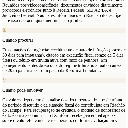
Reuniões por videoconferência, documentos enviados digitalmente,
protocolos eletrônicos junto à Receita Federal, SEFAZ/BA e
Judiciário Federal. Não há escritório físico em Riachão do Jacuípe
— e isso não gera qualquer limitação jurídica.
Quando procurar
Em situações de urgência: recebimento de auto de infração (prazo de
30 dias para impugnar), citação em execução fiscal (prazo de 5 dias
úteis) ou débito em dívida ativa com risco de penhora. Em
planejamento: antes da escolha do regime tributário anual ou antes
de 2026 para mapear o impacto da Reforma Tributária.
Quanto pode envolver
Os valores dependem da análise dos documentos, do tipo de tributo,
do período discutido e da situação fiscal do contribuinte em Riachão
do Jacuípe. Para recuperação de créditos, o modelo de honorários de
êxito é o mais comum — o Escritório recebe percentual apenas
sobre o valor efetivamente recuperado, conforme avaliação prévia.