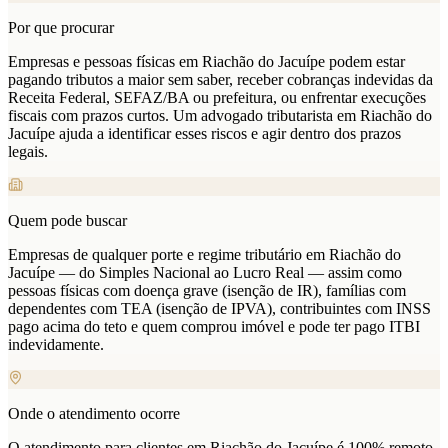
Por que procurar
Empresas e pessoas físicas em Riachão do Jacuípe podem estar
pagando tributos a maior sem saber, receber cobranças indevidas da
Receita Federal, SEFAZ/BA ou prefeitura, ou enfrentar execuções
fiscais com prazos curtos. Um advogado tributarista em Riachão do
Jacuípe ajuda a identificar esses riscos e agir dentro dos prazos
legais.
Quem pode buscar
Empresas de qualquer porte e regime tributário em Riachão do
Jacuípe — do Simples Nacional ao Lucro Real — assim como
pessoas físicas com doença grave (isenção de IR), famílias com
dependentes com TEA (isenção de IPVA), contribuintes com INSS
pago acima do teto e quem comprou imóvel e pode ter pago ITBI
indevidamente.
Onde o atendimento ocorre
O atendimento para clientes em Riachão do Jacuípe é 100% remoto.